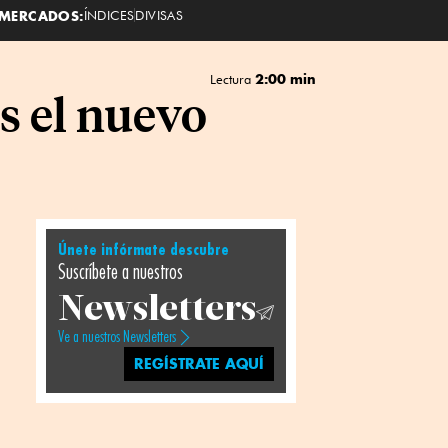
MERCADOS:
ÍNDICES
DIVISAS
2:00 min
Lectura
s el nuevo
Únete infórmate descubre
Suscríbete a nuestros
Newsletters
Ve a nuestros Newsletters
REGÍSTRATE AQUÍ