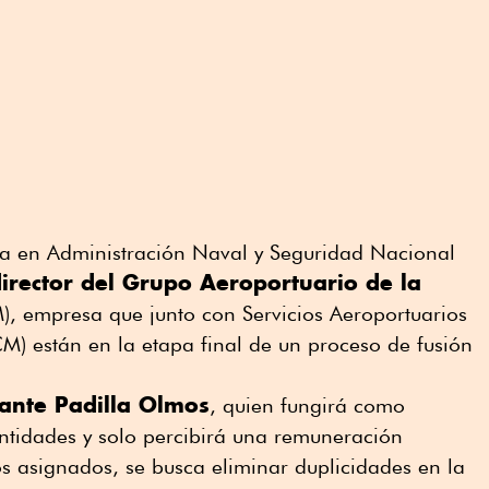
ía en Administración Naval y Seguridad Nacional
irector del Grupo Aeroportuario de la
 empresa que junto con Servicios Aeroportuarios
M) están en la etapa final de un proceso de fusión
ante Padilla Olmos
, quien fungirá como
 entidades y solo percibirá una remuneración
s asignados, se busca eliminar duplicidades en la