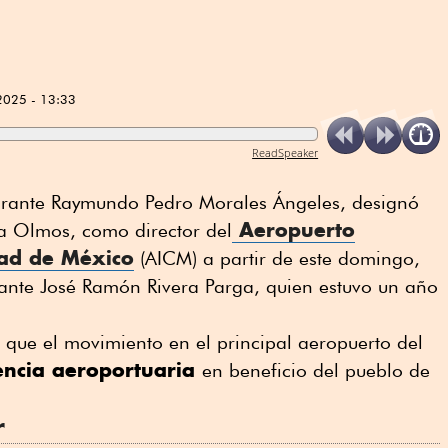
2025 - 13:33
ReadSpeaker
mirante Raymundo Pedro Morales Ángeles, designó
Aeropuerto
la Olmos, como director del
dad de México
(AICM) a partir de este domingo,
rante José Ramón Rivera Parga, quien estuvo un año
que el movimiento en el principal aeropuerto del
iencia aeroportuaria
en beneficio del pueblo de
r