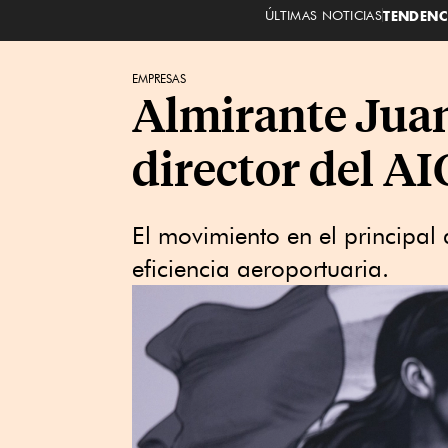
ÚLTIMAS NOTICIAS
TENDENC
EMPRESAS
Almirante Juan
director del A
El movimiento en el principal
eficiencia aeroportuaria.