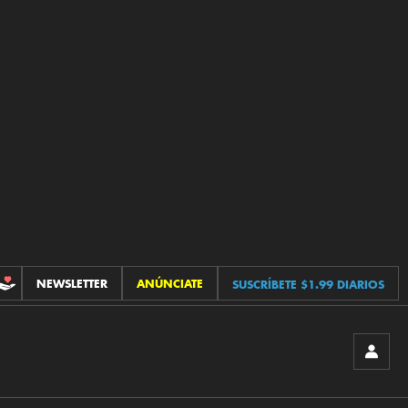
NEWSLETTER
ANÚNCIATE
SUSCRÍBETE $1.99 DIARIOS
CONTRIBUCIONES
INICIA
SESIÓ