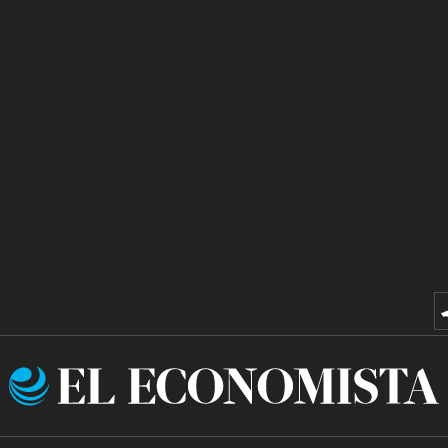
El
Economista