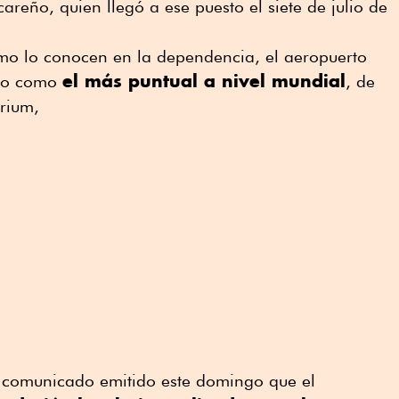
areño, quien llegó a ese puesto el siete de julio de
omo lo conocen en la dependencia, el aeropuerto
el más puntual a nivel mundial
itio como
, de
rium,
el comunicado emitido este domingo que el