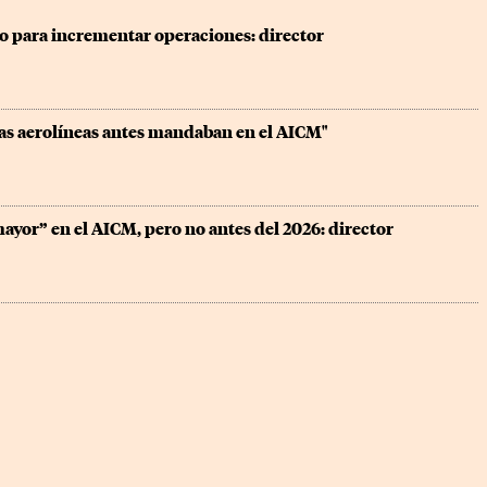
to para incrementar operaciones: director
as aerolíneas antes mandaban en el AICM"
ayor” en el AICM, pero no antes del 2026: director