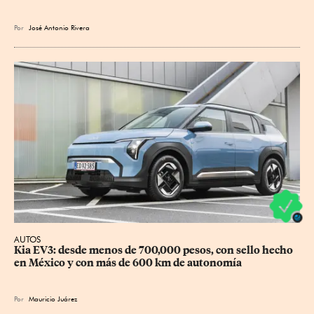
Por
José Antonio Rivera
AUTOS
Kia EV3: desde menos de 700,000 pesos, con sello hecho 
en México y con más de 600 km de autonomía
Por
Mauricio Juárez