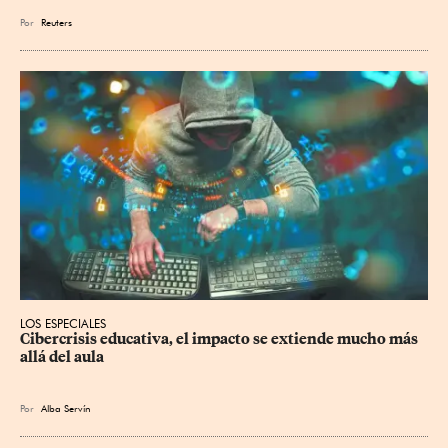
Por
Reuters
LOS ESPECIALES
Cibercrisis educativa, el impacto se extiende mucho más 
allá del aula
Por
Alba Servín