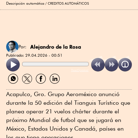
Descripción automática
CREDITOS AUTOMÁTICOS
Alejandro de la Rosa
Por:
Publicado:
29.04.2026 - 00:51
ReadSpeaker
Compartir
Compartir
Compartir
Compartir
por
por
por
por
WhatsApp
Twitter
Facebook
Linkedin
Acapulco, Gro. Grupo Aeroméxico anunció
durante la 50 edición del Tianguis Turístico que
planea operar 21 vuelos chárter durante el
próximo Mundial de futbol que se jugará en
México, Estados Unidos y Canadá, países en
los que tiene operaciones.