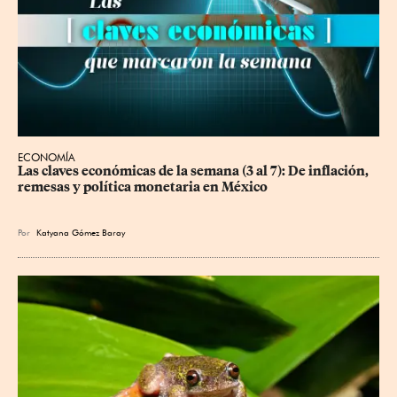
ECONOMÍA
Las claves económicas de la semana (3 al 7): De inflación, 
remesas y política monetaria en México
Por
Katyana Gómez Baray