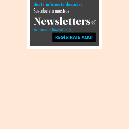
Únete infórmate descubre
Suscríbete a nuestros
Newsletters
Ve a nuestros Newsletters
REGÍSTRATE AQUÍ