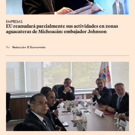
EMPRESAS
EU reanudará parcialmente sus actividades en zonas 
aguacateras de Michoacán: embajador Johnson
Por
Redacción El Economista