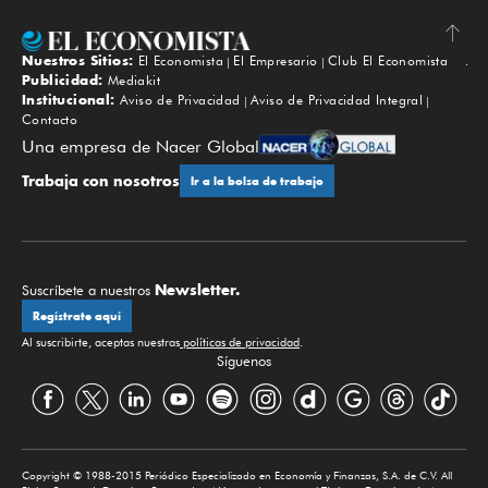
Nuestros Sitios:
El Economista
El Empresario
Club El Economista
Subir
Publicidad:
Mediakit
Institucional:
Aviso de Privacidad
Aviso de Privacidad Integral
Contacto
Una empresa de Nacer Global
Trabaja con nosotros
Ir a la bolsa de trabajo
Newsletter.
Suscríbete a nuestros
Regístrate aquí
Al suscribirte, aceptas nuestras
políticas de privacidad
.
Síguenos
Copyright © 1988-2015 Periódico Especializado en Economía y Finanzas, S.A. de C.V. All