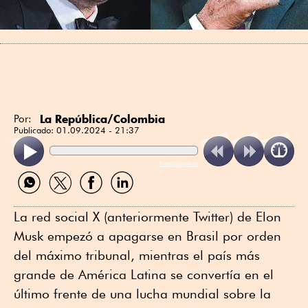
La República/Colombia
Por:
Publicado:
01.09.2024 - 21:37
ReadSpeaker
Compartir
Compartir
Compartir
Compartir
por
por
por
por
WhatsApp
Twitter
Facebook
Linkedin
La red social X (anteriormente Twitter) de Elon
Musk empezó a apagarse en Brasil por orden
del máximo tribunal, mientras el país más
grande de América Latina se convertía en el
último frente de una lucha mundial sobre la