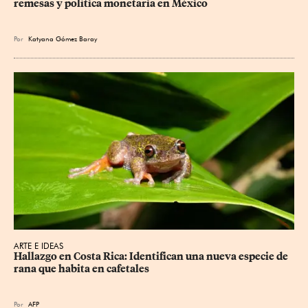
remesas y política monetaria en México
Por
Katyana Gómez Baray
ARTE E IDEAS
Hallazgo en Costa Rica: Identifican una nueva especie de 
rana que habita en cafetales
Por
AFP