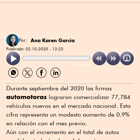
Ana Karen García
Por:
Publicado:
02.10.2020 - 12:22
ReadSpeaker
Compartir
Compartir
Compartir
Compartir
por
por
por
por
WhatsApp
Twitter
Facebook
Linkedin
Durante septiembre del 2020 las firmas
automotoras
lograron comercializar 77,784
vehículos nuevos en el mercado nacional. Esta
cifra representa un modesto aumento de 0.9%
en relación con el mes previo.
Aún con el incremento en el total de autos