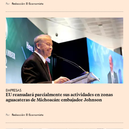
Por
Redacción El Economista
EMPRESAS
EU reanudará parcialmente sus actividades en zonas 
aguacateras de Michoacán: embajador Johnson
Por
Redacción El Economista