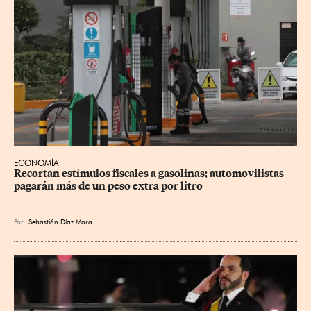
ECONOMÍA
Recortan estímulos fiscales a gasolinas; automovilistas 
pagarán más de un peso extra por litro
Por
Sebastián Díaz Mora