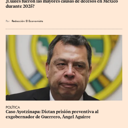
¿Cuáles fueron las mayores causas de decesos en México 
durante 2025?
Por
Redacción El Economista
POLÍTICA
Caso Ayotzinapa: Dictan prisión preventiva al 
exgobernador de Guerrero, Ángel Aguirre