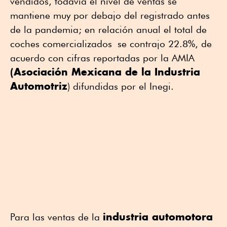
vendidos, todavía el nivel de ventas se
mantiene muy por debajo del registrado antes
de la pandemia; en relación anual el total de
coches comercializados se contrajo 22.8%, de
acuerdo con cifras reportadas por la AMIA
(Asociación Mexicana de la Industria
Automotriz
) difundidas por el Inegi.
industria automotora
Para las ventas de la