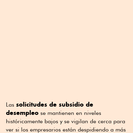
solicitudes de subsidio de
Las
desempleo
se mantienen en niveles
históricamente bajos y se vigilan de cerca para
ver si los empresarios están despidiendo a más