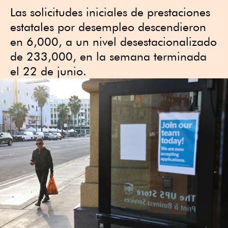
Las solicitudes iniciales de prestaciones
estatales por desempleo descendieron
en 6,000, a un nivel desestacionalizado
de 233,000, en la semana terminada
el 22 de junio.