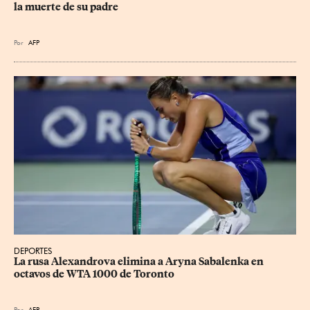
la muerte de su padre
Por
AFP
DEPORTES
La rusa Alexandrova elimina a Aryna Sabalenka en 
octavos de WTA 1000 de Toronto
Por
AFP