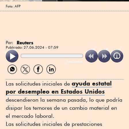
Foto: AFP
Reuters
Por:
Publicado:
27.06.2024 - 07:59
ReadSpeaker
Compartir
Compartir
Compartir
Compartir
por
por
por
por
WhatsApp
Twitter
Facebook
Linkedin
ayuda estatal
Las solicitudes iniciales de
por desempleo en Estados Unidos
descendieron la semana pasada, lo que podría
disipar los temores de un cambio material en
el mercado laboral.
Las solicitudes iniciales de prestaciones