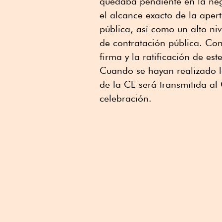
quedaba pendiente en la neg
el alcance exacto de la aper
pública, así como un alto niv
de contratación pública. Con
firma y la ratificación de e
Cuando se hayan realizado la
de la CE será transmitida al
celebración.