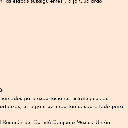
n las etapas subsiguientes”, dijo Guajardo.
o
mercados para exportaciones estratégicas del
hortalizas, es algo muy importante, sobre todo para
II Reunión del Comité Conjunto México-Unión