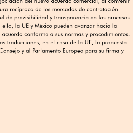
ociación del nuevo acuerdo comercial, al convenir
tura recíproca de los mercados de contratación
el de previsibilidad y transparencia en los procesos
 ello, la UE y México pueden avanzar hacia la
ste acuerdo conforme a sus normas y procedimientos.
s traducciones, en el caso de la UE, la propuesta
 Consejo y al Parlamento Europeo para su firma y