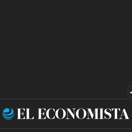
El
Economista