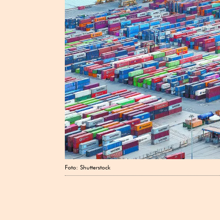
Foto: Shutterstock