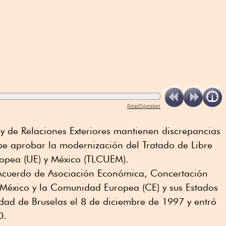
ReadSpeaker
y de Relaciones Exteriores mantienen discrepancias
be aprobar la modernización del Tratado de Libre
opea (UE) y México (TLCUEM).
Acuerdo de Asociación Económica, Concertación
 México y la Comunidad Europea (CE) y sus Estados
dad de Bruselas el 8 de diciembre de 1997 y entró
0.