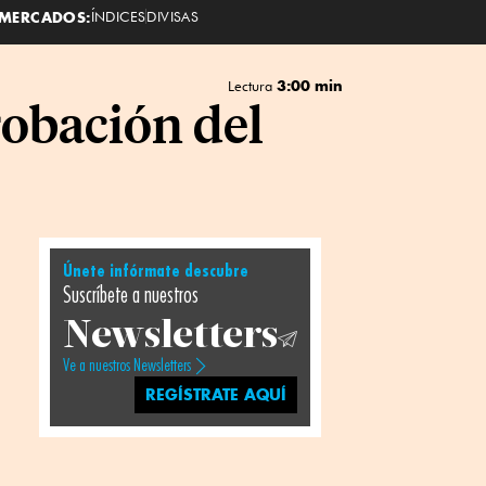
MERCADOS:
ÍNDICES
DIVISAS
3:00 min
Lectura
obación del
Únete infórmate descubre
Suscríbete a nuestros
Newsletters
Ve a nuestros Newsletters
REGÍSTRATE AQUÍ