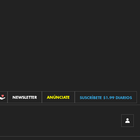
NEWSLETTER
ANÚNCIATE
SUSCRÍBETE $1.99 DIARIOS
CONTRIBUCIONES
INICIA
SESIÓ