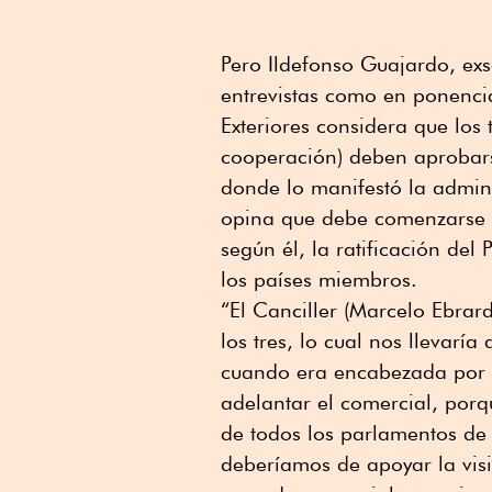
Pero Ildefonso Guajardo, exs
entrevistas como en ponencia
Exteriores considera que los 
cooperación) deben aprobars
donde lo manifestó la admini
opina que debe comenzarse c
según él, la ratificación de
los países miembros.
“El Canciller (Marcelo Ebra
los tres, lo cual nos llevarí
cuando era encabezada por 
adelantar el comercial, porqu
de todos los parlamentos de 
deberíamos de apoyar la visi