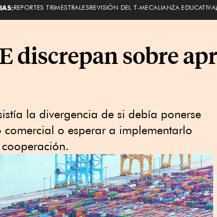
IAS:
REPORTES TRIMESTRALES
REVISIÓN DEL T-MEC
ALIANZA EDUCATIVA
 discrepan sobre apr
sistía la divergencia de si debía ponerse
 comercial o esperar a implementarlo
e cooperación.