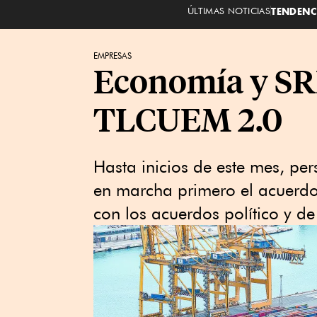
ÚLTIMAS NOTICIAS
TENDENC
EMPRESAS
Economía y SRE
TLCUEM 2.0
Hasta inicios de este mes, per
en marcha primero el acuerdo
con los acuerdos político y d