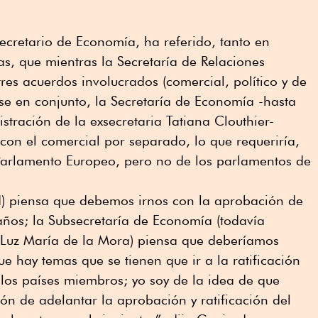
ecretario de Economía, ha referido, tanto en
s, que mientras la Secretaría de Relaciones
tres acuerdos involucrados (comercial, político y de
e en conjunto, la Secretaría de Economía -hasta
stración de la exsecretaria Tatiana Clouthier-
on el comercial por separado, lo que requeriría,
l Parlamento Europeo, pero no de los parlamentos de
rd) piensa que debemos irnos con la aprobación de
a años; la Subsecretaría de Economía (todavía
Luz María de la Mora) piensa que deberíamos
e hay temas que se tienen que ir a la ratificación
los países miembros; yo soy de la idea de que
ón de adelantar la aprobación y ratificación del