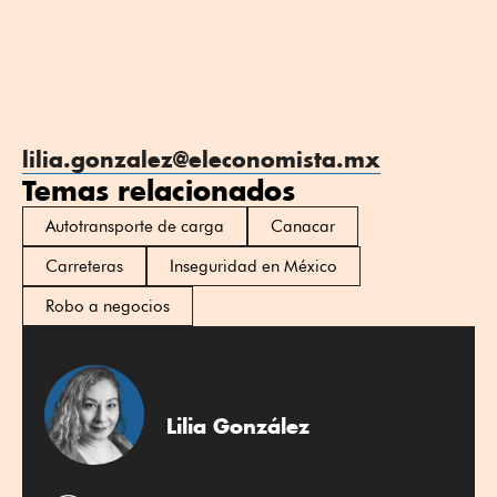
lilia.gonzalez@eleconomista.mx
Temas relacionados
Autotransporte de carga
Canacar
Carreteras
Inseguridad en México
Robo a negocios
Lilia González