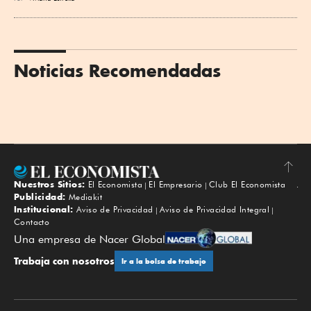
Noticias Recomendadas
Nuestros Sitios:
El Economista
El Empresario
Club El Economista
Subir
Publicidad:
Mediakit
Institucional:
Aviso de Privacidad
Aviso de Privacidad Integral
Contacto
Una empresa de Nacer Global
Trabaja con nosotros
Ir a la bolsa de trabajo