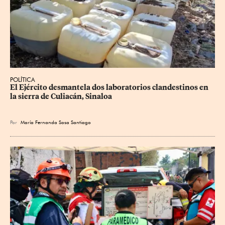
POLÍTICA
El Ejército desmantela dos laboratorios clandestinos en 
la sierra de Culiacán, Sinaloa
Por
María Fernanda Sosa Santiago