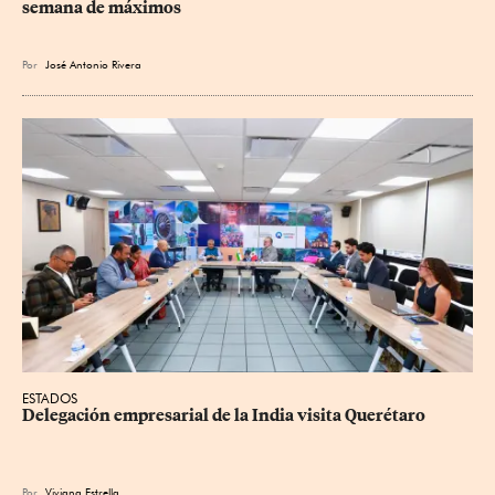
semana de máximos
Por
José Antonio Rivera
ESTADOS
Delegación empresarial de la India visita Querétaro
Por
Viviana Estrella