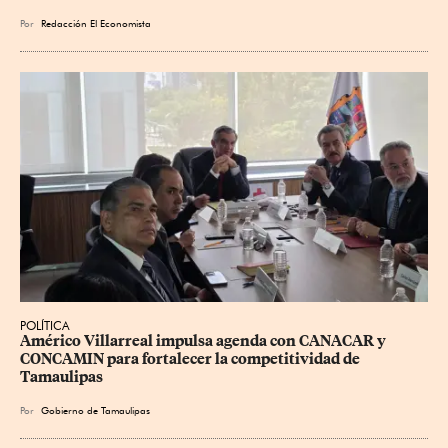
Por
Redacción El Economista
POLÍTICA
Américo Villarreal impulsa agenda con CANACAR y 
CONCAMIN para fortalecer la competitividad de 
Tamaulipas
Por
Gobierno de Tamaulipas