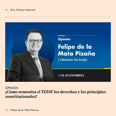
Por
Ezra Shabot Askenazi
OPINIÓN
¿Cómo armoniza el TEPJF los derechos y los principios 
constitucionales?
Por
Felipe de la Mata Pizaña