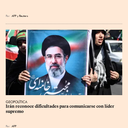
Por
AFP
y
Reuters
GEOPOLÍTICA
Irán reconoce dificultades para comunicarse con líder 
supremo
Por
AFP