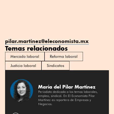
pilar.martinez@eleconomista.mx
Temas relacionados
Mercado laboral
Reforma laboral
Justicia laboral
Sindicatos
María del Pilar Martínez
Periodista dedicada a los temas laborales,
empleo, sindical. En El Economista Pilar
Martínez es reportera de Empresas y
Negocios.