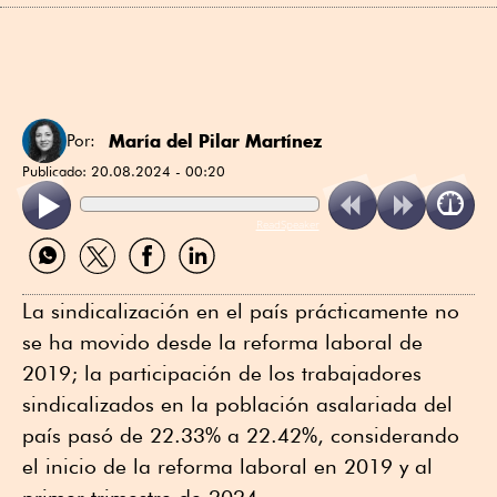
María del Pilar Martínez
Por:
Publicado:
20.08.2024 - 00:20
ReadSpeaker
Compartir
Compartir
Compartir
Compartir
por
por
por
por
WhatsApp
Twitter
Facebook
Linkedin
La sindicalización en el país prácticamente no
se ha movido desde la reforma laboral de
2019; la participación de los trabajadores
sindicalizados en la población asalariada del
país pasó de 22.33% a 22.42%, considerando
el inicio de la reforma laboral en 2019 y al