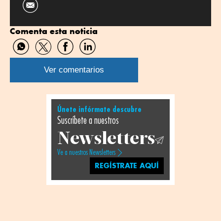
Comenta esta noticia
Compartir
Compartir
Compartir
Compartir
por
por
por
por
WhatsApp
Twitter
Facebook
Linkedin
Ver comentarios
Únete infórmate descubre
Suscríbete a nuestros
Newsletters
Ve a nuestros Newsletters
REGÍSTRATE AQUÍ