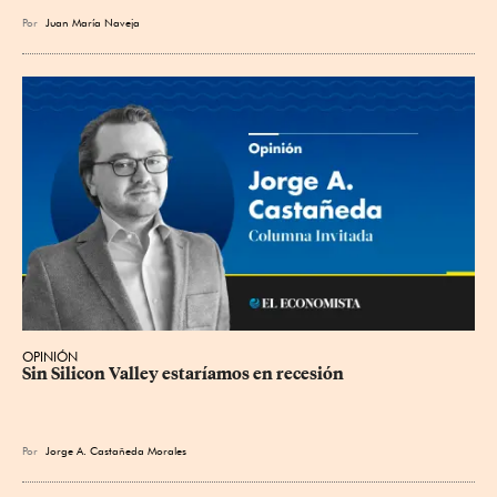
Por
Juan María Naveja
OPINIÓN
Sin Silicon Valley estaríamos en recesión
Por
Jorge A. Castañeda Morales