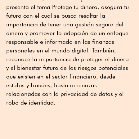
presenta el tema Protege tu dinero, asegura tu
futuro con el cual se busca resaltar la
importancia de tener una gestión segura del
dinero y promover la adopción de un enfoque
responsable e informado en las finanzas
personales en el mundo digital. También,
reconoce la importancia de proteger el dinero
y el bienestar futuro de los riesgos potenciales
que existen en el sector financiero, desde
estafas y fraudes, hasta amenazas
relacionadas con la privacidad de datos y el
robo de identidad.