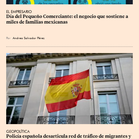
EL EMPRESARIO
Día del Pequeño Comerciante: el negocio que sostiene a 
miles de familias mexicanas
Por
Andrea Salvador Pérez
GEOPOLÍTICA
Policía española desarticula red de tráfico de migrantes y 