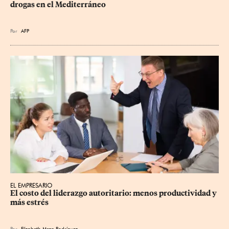
drogas en el Mediterráneo
Por
AFP
EL EMPRESARIO
El costo del liderazgo autoritario: menos productividad y 
más estrés
Por
Elizabeth Meza Rodríguez