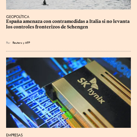
GEOPOLÍTICA
España amenaza con contramedidas a Italia si no levanta 
los controles fronterizos de Schengen
Por
Reuters
y
AFP
EMPRESAS