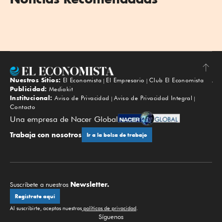
Nuestros Sitios:
El Economista
El Empresario
Club El Economista
Subir
Publicidad:
Mediakit
Institucional:
Aviso de Privacidad
Aviso de Privacidad Integral
Contacto
Una empresa de Nacer Global
Trabaja con nosotros
Ir a la bolsa de trabajo
Newsletter.
Suscríbete a nuestros
Regístrate aquí
Al suscribirte, aceptas nuestras
políticas de privacidad
.
Síguenos