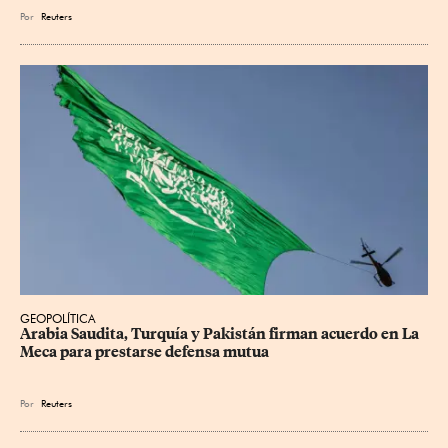
Por
Reuters
GEOPOLÍTICA
Arabia Saudita, Turquía y Pakistán firman acuerdo en La 
Meca para prestarse defensa mutua
Por
Reuters