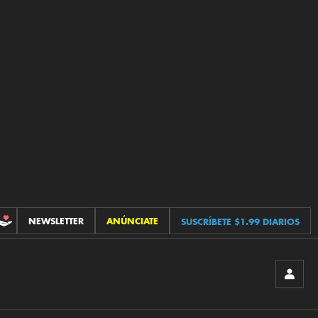
NEWSLETTER
ANÚNCIATE
SUSCRÍBETE $1.99 DIARIOS
CONTRIBUCIONES
INICIA
SESIÓ