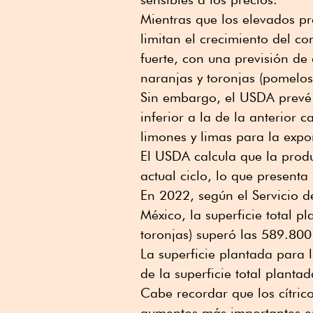
Mientras que los elevados pr
limitan el crecimiento del 
fuerte, con una previsión d
naranjas y toronjas (pomelos
Sin embargo, el USDA prevé q
inferior a la de la anterior
limones y limas para la expo
El USDA calcula que la prod
actual ciclo, lo que present
En 2022, según el Servicio d
México, la superficie total p
toronjas) superó las 589.800
La superficie plantada para
de la superficie total planta
Cabe recordar que los cítric
aumentos más importantes en