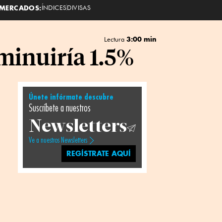
MERCADOS:
ÍNDICES
DIVISAS
3:00 min
Lectura
minuiría 1.5%
Únete infórmate descubre
Suscríbete a nuestros
Newsletters
Ve a nuestros Newsletters
REGÍSTRATE AQUÍ