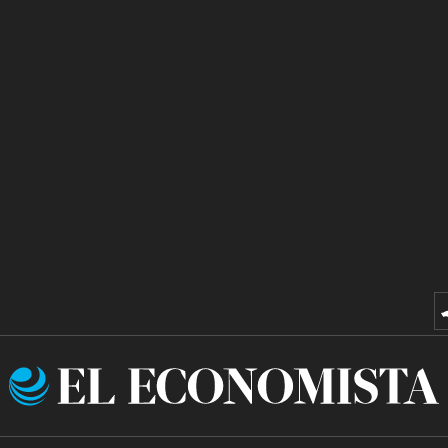
El
Economista