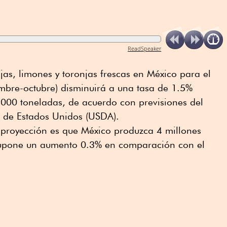
ReadSpeaker
jas, limones y toronjas frescas en México para el
mbre-octubre) disminuirá a una tasa de 1.5%
,000 toneladas, de acuerdo con previsiones del
 de Estados Unidos (USDA).
u proyección es que México produzca 4 millones
supone un aumento 0.3% en comparación con el