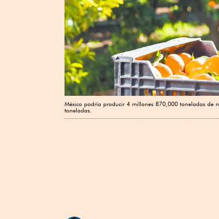
México podría producir 4 millones 870,000 toneladas de n
toneladas.