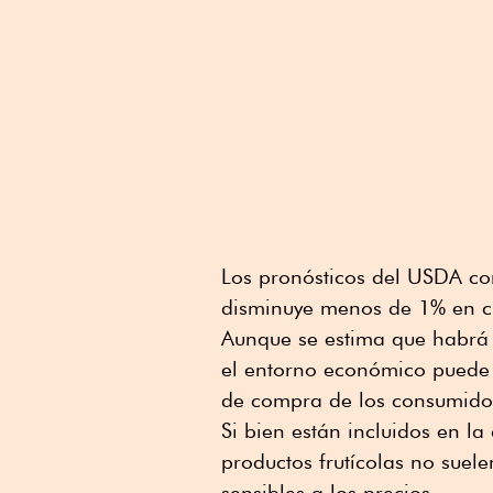
Los pronósticos del USDA co
disminuye menos de 1% en cí
Aunque se estima que habrá 
el entorno económico puede
de compra de los consumido
Si bien están incluidos en la
productos frutícolas no suel
sensibles a los precios.