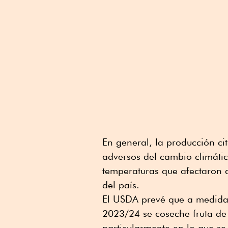
En general, la producción ci
adversos del cambio climátic
temperaturas que afectaron 
del país.
El USDA prevé que a medida 
2023/24 se coseche fruta d
particularmente en lo que se 