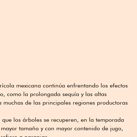
trícola mexicana continúa enfrentando los efectos
o, como la prolongada sequía y las altas
a muchas de las principales regiones productoras
que los árboles se recuperen, en la temporada
e mayor tamaño y con mayor contenido de jugo,
refiere a naranjas.