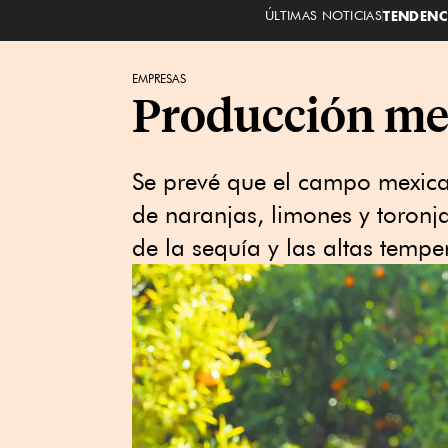
ÚLTIMAS NOTICIAS
TENDENC
EMPRESAS
Producción mex
Se prevé que el campo mexica
de naranjas, limones y toronj
de la sequía y las altas tempe