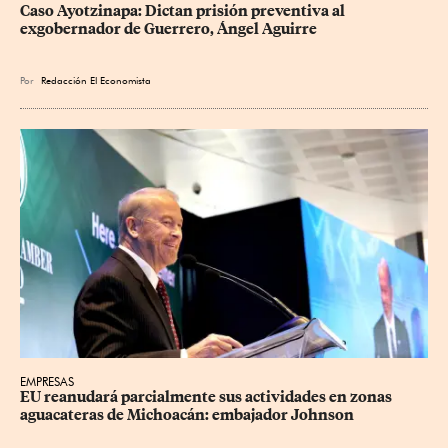
Caso Ayotzinapa: Dictan prisión preventiva al 
exgobernador de Guerrero, Ángel Aguirre
Por
Redacción El Economista
EMPRESAS
EU reanudará parcialmente sus actividades en zonas 
aguacateras de Michoacán: embajador Johnson