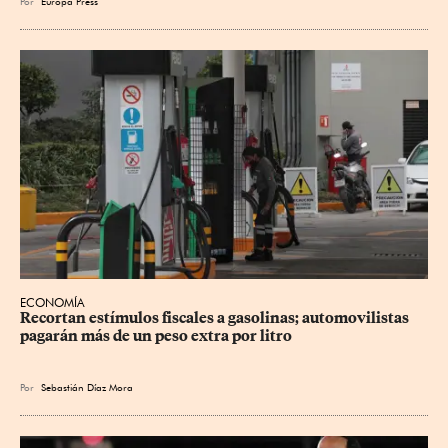
Por
Europa Press
ECONOMÍA
Recortan estímulos fiscales a gasolinas; automovilistas 
pagarán más de un peso extra por litro
Por
Sebastián Díaz Mora