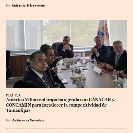
Por
Redacción El Economista
POLÍTICA
Américo Villarreal impulsa agenda con CANACAR y 
CONCAMIN para fortalecer la competitividad de 
Tamaulipas
Por
Gobierno de Tamaulipas