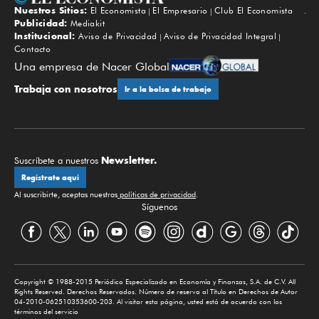
Nuestros Sitios:
El Economista
El Empresario
Club El Economista
Subir
Publicidad:
Mediakit
Institucional:
Aviso de Privacidad
Aviso de Privacidad Integral
Contacto
Una empresa de Nacer Global
Trabaja con nosotros
Ir a la bolsa de trabajo
Newsletter.
Suscríbete a nuestros
Regístrate aquí
Al suscribirte, aceptas nuestras
políticas de privacidad
.
Síguenos
Copyright © 1988-2015 Periódico Especializado en Economía y Finanzas, S.A. de C.V. All
Rights Reserved. Derechos Reservados. Número de reserva al Título en Derechos de Autor
04-2010-062510353600-203. Al visitar esta página, usted está de acuerdo con los
términos del servicio