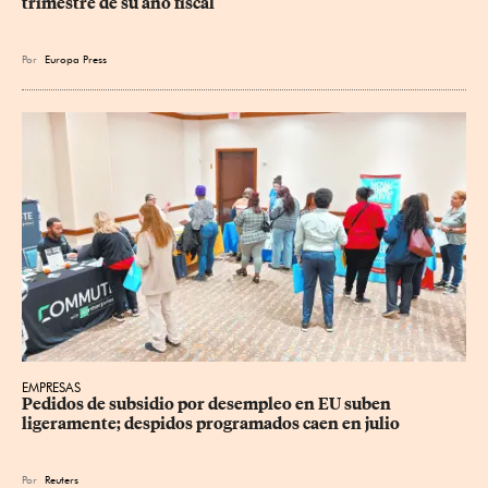
trimestre de su año fiscal
Por
Europa Press
EMPRESAS
Pedidos de subsidio por desempleo en EU suben 
ligeramente; despidos programados caen en julio
Por
Reuters