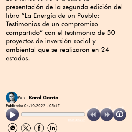
presentación de la segunda edición del
libro “La Energía de un Pueblo:
Testimonios de un compromiso
compartido” con el testimonio de 50
proyectos de inversión social y
ambiental que se realizaron en 24
estados.
Karol García
Por:
Publicado:
04.10.2022 - 05:47
ReadSpeaker
Compartir
Compartir
Compartir
Compartir
por
por
por
por