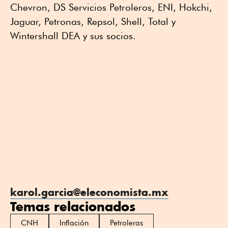
Chevron, DS Servicios Petroleros, ENI, Hokchi,
Jaguar, Petronas, Repsol, Shell, Total y
Wintershall DEA y sus socios.
karol.garcia@eleconomista.mx
Temas relacionados
CNH
Inflación
Petroleras