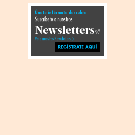
Únete infórmate descubre
Suscríbete a nuestros
Newsletters
Ve a nuestros Newsletters
REGÍSTRATE AQUÍ