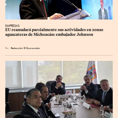
EMPRESAS
EU reanudará parcialmente sus actividades en zonas 
aguacateras de Michoacán: embajador Johnson
Por
Redacción El Economista