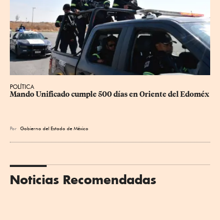
POLÍTICA
Mando Unificado cumple 500 días en Oriente del Edoméx
Por
Gobierno del Estado de México
Noticias Recomendadas