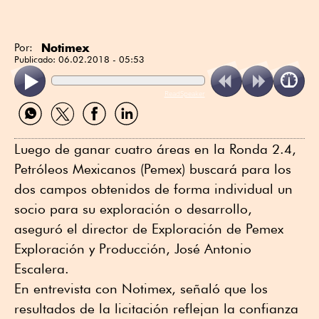
Notimex
Por:
Publicado:
06.02.2018 - 05:53
ReadSpeaker
Compartir
Compartir
Compartir
Compartir
por
por
por
por
WhatsApp
Twitter
Facebook
Linkedin
Luego de ganar cuatro áreas en la Ronda 2.4,
Petróleos Mexicanos (Pemex) buscará para los
dos campos obtenidos de forma individual un
socio para su exploración o desarrollo,
aseguró el director de Exploración de Pemex
Exploración y Producción, José Antonio
Escalera.
En entrevista con Notimex, señaló que los
resultados de la licitación reflejan la confianza