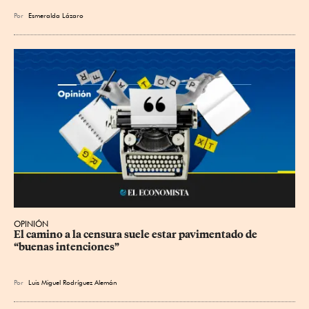
Por
Esmeralda Lázaro
OPINIÓN
El camino a la censura suele estar pavimentado de 
“buenas intenciones”
Por
Luis Miguel Rodríguez Alemán