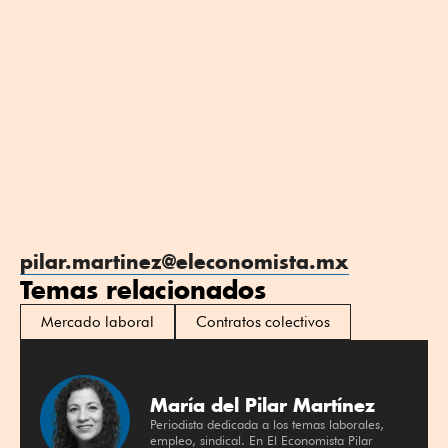
pilar.martinez@eleconomista.mx
Temas relacionados
Mercado laboral
Contratos colectivos
María del Pilar Martínez
Periodista dedicada a los temas laborales,
empleo, sindical. En El Economista Pilar