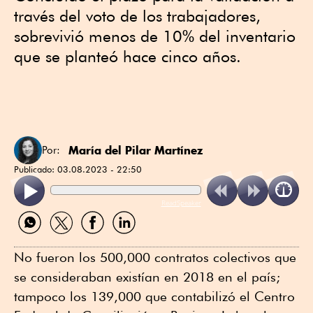
través del voto de los trabajadores,
sobrevivió menos de 10% del inventario
que se planteó hace cinco años.
María del Pilar Martínez
Por:
Publicado:
03.08.2023 - 22:50
ReadSpeaker
Compartir
Compartir
Compartir
Compartir
por
por
por
por
WhatsApp
Twitter
Facebook
Linkedin
No fueron los 500,000 contratos colectivos que
se consideraban existían en 2018 en el país;
tampoco los 139,000 que contabilizó el Centro