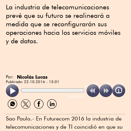
La industria de telecomunicaciones
prevé que su futuro se realineará a
medida que se reconfigurarán sus
operaciones hacia los servicios móviles
y de datos.
Nicolás Lucas
Por:
Publicado:
22.10.2016 - 15:01
ReadSpeaker
Compartir
Compartir
Compartir
Compartir
por
por
por
por
WhatsApp
Twitter
Facebook
Linkedin
Sao Paulo.- En Futurecom 2016 la industria de
telecomunicaciones y de TI coincidió en que su