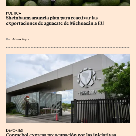
POLÍTICA
Sheinbaum anuncia plan para reactivar las 
exportaciones de aguacate de Michoacán a EU
Por
Arturo Rojas
DEPORTES
Conmebol expresa preocupación por las iniciativas 