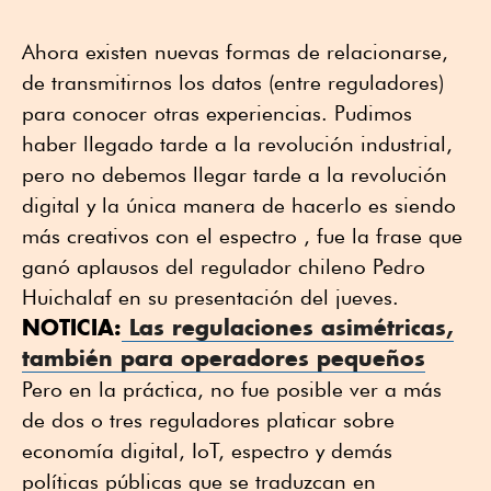
Ahora existen nuevas formas de relacionarse,
de transmitirnos los datos (entre reguladores)
para conocer otras experiencias. Pudimos
haber llegado tarde a la revolución industrial,
pero no debemos llegar tarde a la revolución
digital y la única manera de hacerlo es siendo
más creativos con el espectro , fue la frase que
ganó aplausos del regulador chileno Pedro
Huichalaf en su presentación del jueves.
NOTICIA:
Las regulaciones asimétricas,
también para operadores pequeños
Pero en la práctica, no fue posible ver a más
de dos o tres reguladores platicar sobre
economía digital, IoT, espectro y demás
políticas públicas que se traduzcan en