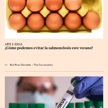
ARTE E IDEAS
¿Cómo podemos evitar la salmonelosis este verano?
Por
Raúl Rivas González
/ The Conversation