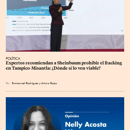
POLÍTICA
Expertos recomiendan a Sheinbaum prohibir el fracking 
en Tampico-Misantla: ¿Dónde sí lo ven viable?
Por
Emmanuel Rodríguez
y
Arturo Rojas