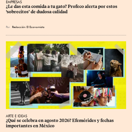
EMPRESAS
¿Le das esta comida a tu gato? Profeco alerta por estos 
‘sobrecitos’ de dudosa calidad
Por
Redacción El Economista
ARTE E IDEAS
¿Qué se celebra en agosto 2026? Efemérides y fechas 
importantes en México