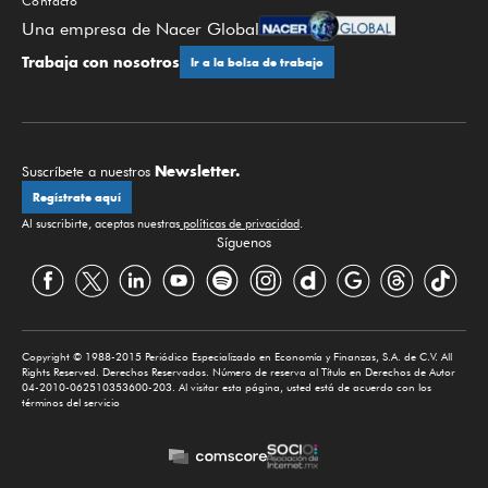
Contacto
Una empresa de Nacer Global
Trabaja con nosotros
Ir a la bolsa de trabajo
Newsletter.
Suscríbete a nuestros
Regístrate aquí
Al suscribirte, aceptas nuestras
políticas de privacidad
.
Síguenos
Copyright © 1988-2015 Periódico Especializado en Economía y Finanzas, S.A. de C.V. All
Rights Reserved. Derechos Reservados. Número de reserva al Título en Derechos de Autor
04-2010-062510353600-203. Al visitar esta página, usted está de acuerdo con los
términos del servicio