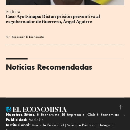
POLÍTICA
Caso Ayotzinapa: Dictan prisión preventiva al 
exgobernador de Guerrero, Ángel Aguirre
Por
Redacción El Economista
Noticias Recomendadas
Nuestros Sitios:
El Economista
El Empresario
Club El Economista
Subir
Publicidad:
Mediakit
Institucional:
Aviso de Privacidad
Aviso de Privacidad Integral