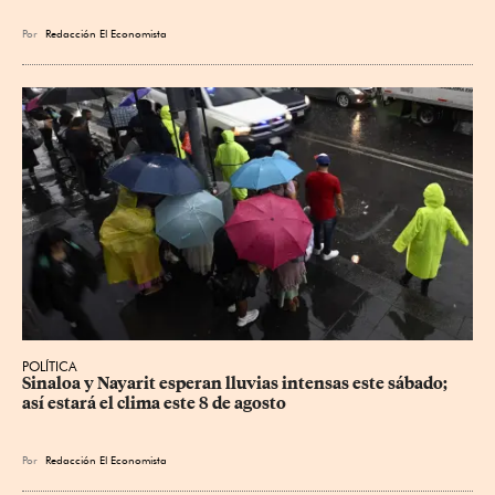
Por
Redacción El Economista
POLÍTICA
Sinaloa y Nayarit esperan lluvias intensas este sábado; 
así estará el clima este 8 de agosto
Por
Redacción El Economista