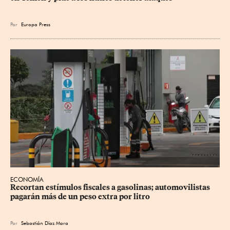
Por
Europa Press
ECONOMÍA
Recortan estímulos fiscales a gasolinas; automovilistas 
pagarán más de un peso extra por litro
Por
Sebastián Díaz Mora