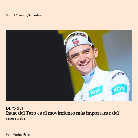
Por
El Cronista/Argentina
DEPORTES
Isaac del Toro es el movimiento más importante del 
mercado
Por
Marisol Rojas