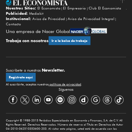
Nuestros Sitios:
El Economista
El Empresario
Club El Economista
Subir
Publicidad:
Mediakit
Institucional:
Aviso de Privacidad
Aviso de Privacidad Integral
Contacto
Una empresa de Nacer Global
Trabaja con nosotros
Ir a la bolsa de trabajo
Newsletter.
Suscríbete a nuestros
Regístrate aquí
Al suscribirte, aceptas nuestras
políticas de privacidad
.
Síguenos
Copyright © 1988-2015 Periódico Especializado en Economía y Finanzas, S.A. de C.V. All
Rights Reserved. Derechos Reservados. Número de reserva al Título en Derechos de Autor
04-2010-062510353600-203. Al visitar esta página, usted está de acuerdo con los