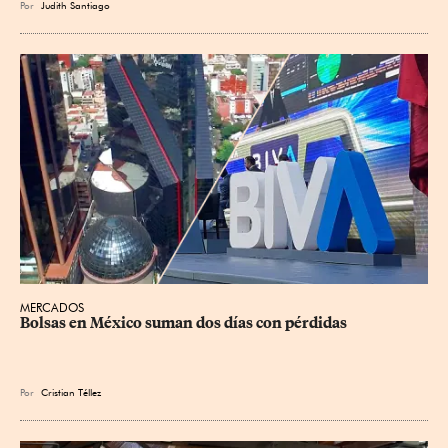
Por
Judith Santiago
MERCADOS
Bolsas en México suman dos días con pérdidas
Por
Cristian Téllez