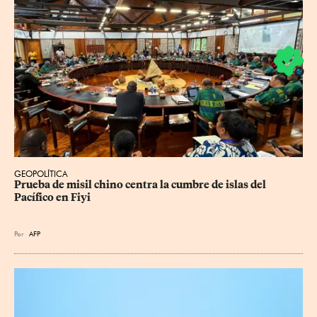
GEOPOLÍTICA
Prueba de misil chino centra la cumbre de islas del 
Pacífico en Fiyi
Por
AFP