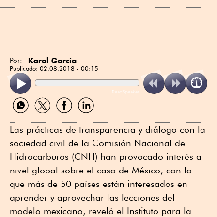
Karol García
Por:
Publicado:
02.08.2018 - 00:15
ReadSpeaker
Compartir
Compartir
Compartir
Compartir
por
por
por
por
WhatsApp
Twitter
Facebook
Linkedin
Las prácticas de transparencia y diálogo con la
sociedad civil de la Comisión Nacional de
Hidrocarburos (CNH) han provocado interés a
nivel global sobre el caso de México, con lo
que más de 50 países están interesados en
aprender y aprovechar las lecciones del
modelo mexicano, reveló el Instituto para la