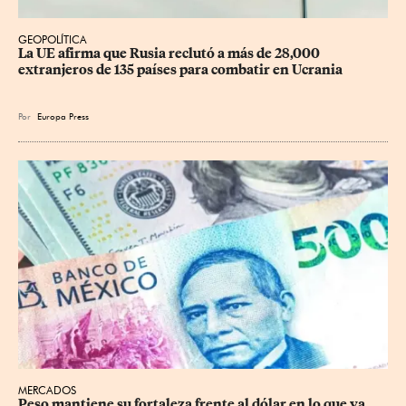
GEOPOLÍTICA
La UE afirma que Rusia reclutó a más de 28,000 
extranjeros de 135 países para combatir en Ucrania
Por
Europa Press
MERCADOS
Peso mantiene su fortaleza frente al dólar en lo que va 