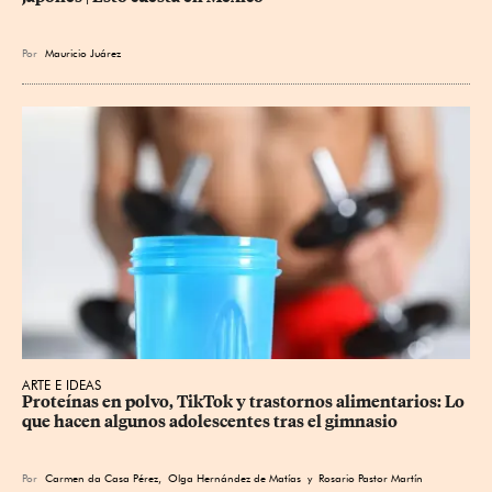
Por
Mauricio Juárez
ARTE E IDEAS
Proteínas en polvo, TikTok y trastornos alimentarios: Lo 
que hacen algunos adolescentes tras el gimnasio
Por
Carmen da Casa Pérez
,
Olga Hernández de Matías
y
Rosario Pastor Martín