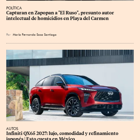
POLÍTICA
Capturan en Zapopan a "El Ruso", presunto autor 
intelectual de homicidios en Playa del Carmen
Por
María Fernanda Sosa Santiago
AUTOS
Infiniti QX65 2027: lujo, comodidad y refinamiento 
japonés | Esto cuesta en México