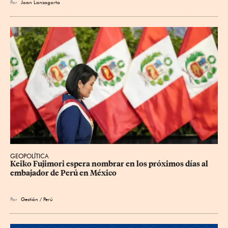
Por
Joan Lanzagorta
GEOPOLÍTICA
Keiko Fujimori espera nombrar en los próximos días al 
embajador de Perú en México
Por
Gestión / Perú