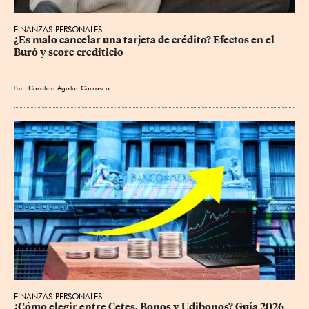
FINANZAS PERSONALES
¿Es malo cancelar una tarjeta de crédito? Efectos en el 
Buró y score crediticio
Por
Carolina Aguilar Carrasco
FINANZAS PERSONALES
¿Cómo elegir entre Cetes, Bonos y Udibonos? Guía 2026 