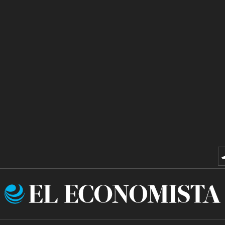
El
Economista