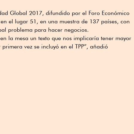
idad Global 2017, difundido por el Foro Económico
en el lugar 51, en una muestra de 137 países, con
ipal problema para hacer negocios.
en la mesa un texto que nos implicaría tener mayor
r primera vez se incluyó en el TPP”, añadió