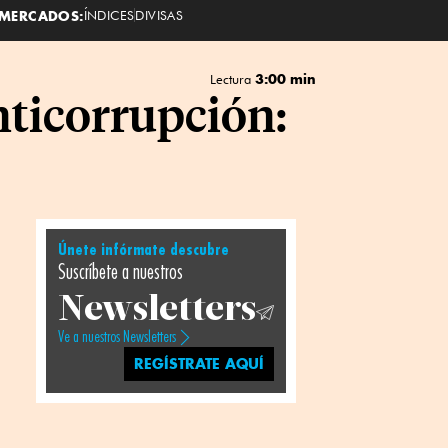
MERCADOS:
ÍNDICES
DIVISAS
3:00 min
Lectura
nticorrupción:
Únete infórmate descubre
Suscríbete a nuestros
Newsletters
Ve a nuestros Newsletters
REGÍSTRATE AQUÍ