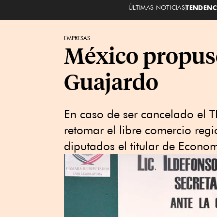
ÚLTIMAS NOTICIAS
TENDENC
EMPRESAS
México propuso
Guajardo
En caso de ser cancelado el T
retomar el libre comercio regio
diputados el titular de Econo