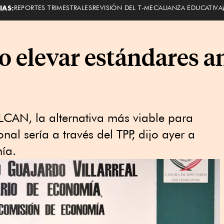
IAS:
REPORTES TRIMESTRALES
REVISIÓN DEL T-MEC
ALIANZA EDUCATIVA
 elevar estándares a
LCAN, la alternativa más viable para
nal sería a través del TPP, dijo ayer a
mía.