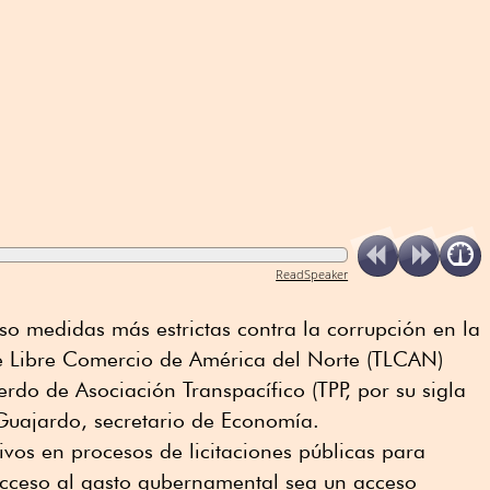
ReadSpeaker
o medidas más estrictas contra la corrupción en la
e Libre Comercio de América del Norte (TLCAN)
erdo de Asociación Transpacífico (TPP, por su sigla
 Guajardo, secretario de Economía.
ivos en procesos de licitaciones públicas para
acceso al gasto gubernamental sea un acceso