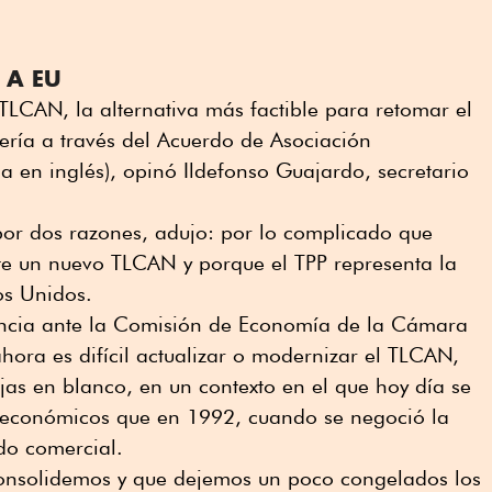
 A EU
TLCAN, la alternativa más factible para retomar el
sería a través del Acuerdo de Asociación
gla en inglés), opinó Ildefonso Guajardo, secretario
por dos razones, adujo: por lo complicado que
e un nuevo TLCAN y porque el TPP representa la
os Unidos.
ncia ante la Comisión de Economía de la Cámara
ahora es difícil actualizar o modernizar el TLCAN,
ojas en blanco, en un contexto en el que hoy día se
 económicos que en 1992, cuando se negoció la
do comercial.
consolidemos y que dejemos un poco congelados los