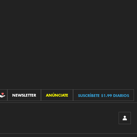
NEWSLETTER
ANÚNCIATE
SUSCRÍBETE $1.99 DIARIOS
CONTRIBUCIONES
INICIA
SESIÓ