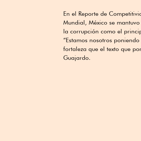
En el Reporte de Competitiv
Mundial, México se mantuvo 
la corrupción como el princ
“Estamos nosotros poniendo 
fortaleza que el texto que po
Guajardo.