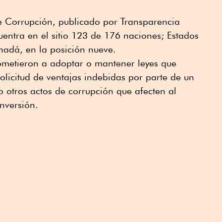
de Corrupción, publicado por Transparencia
uentra en el sitio 123 de 176 naciones; Estados
nadá, en la posición nueve.
ometieron a adoptar o mantener leyes que
solicitud de ventajas indebidas por parte de un
o otros actos de corrupción que afecten al
inversión.