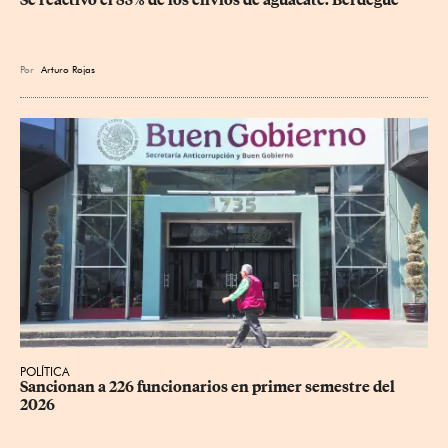
Se reactivó el 85% de los envíos de aguacate: Berdegué
Por
Arturo Rojas
POLÍTICA
Sancionan a 226 funcionarios en primer semestre del 
2026