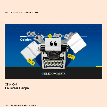
Por
Guillermo A. Tenorio Cueto
OPINIÓN
La Gran Carpa
Por
Redacción El Economista