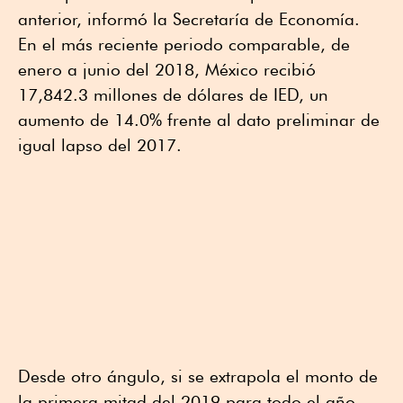
anterior, informó la Secretaría de Economía.
En el más reciente periodo comparable, de
enero a junio del 2018, México recibió
17,842.3 millones de dólares de IED, un
aumento de 14.0% frente al dato preliminar de
igual lapso del 2017.
Desde otro ángulo, si se extrapola el monto de
la primera mitad del 2019 para todo el año