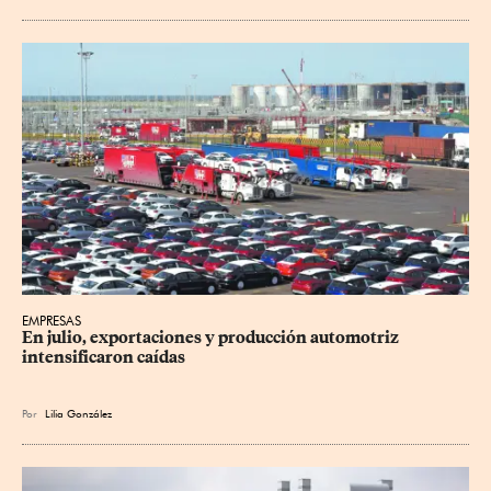
EMPRESAS
En julio, exportaciones y producción automotriz 
intensificaron caídas
Por
Lilia González