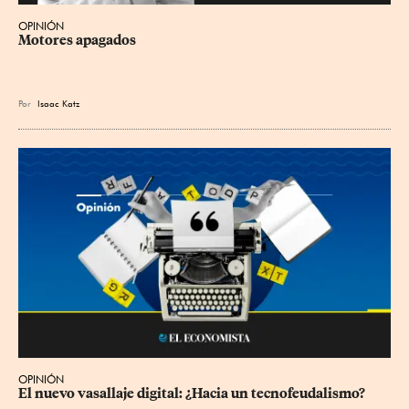
OPINIÓN
Motores apagados
Por
Isaac Katz
OPINIÓN
El nuevo vasallaje digital: ¿Hacia un tecnofeudalismo?