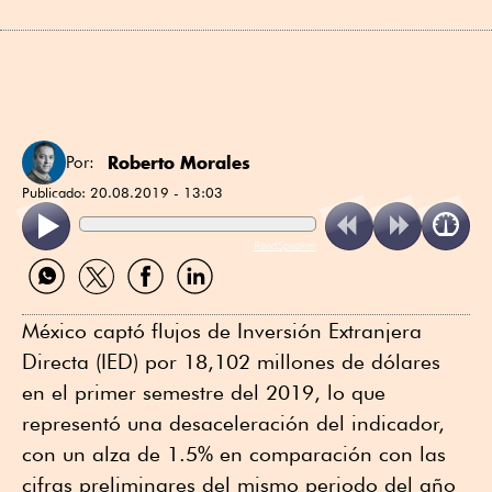
Roberto Morales
Por:
Publicado:
20.08.2019 - 13:03
ReadSpeaker
Compartir
Compartir
Compartir
Compartir
por
por
por
por
WhatsApp
Twitter
Facebook
Linkedin
México captó flujos de Inversión Extranjera
Directa (IED) por 18,102 millones de dólares
en el primer semestre del 2019, lo que
representó una desaceleración del indicador,
con un alza de 1.5% en comparación con las
cifras preliminares del mismo periodo del año