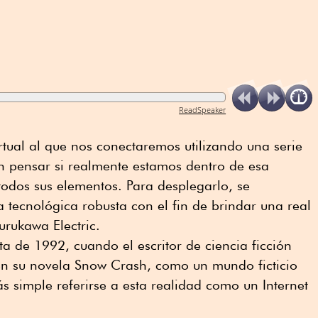
ReadSpeaker
tual al que nos conectaremos utilizando una serie
n pensar si realmente estamos dentro de esa
todos sus elementos. Para desplegarlo, se
a tecnológica robusta con el fin de brindar una real
urukawa Electric.
a de 1992, cuando el escritor de ciencia ficción
en su novela Snow Crash, como un mundo ficticio
más simple referirse a esta realidad como un Internet