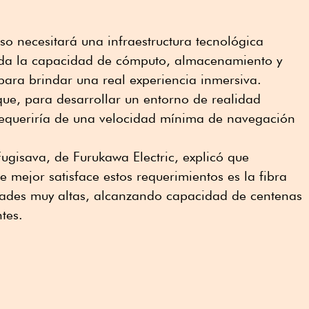
so necesitará una infraestructura tecnológica
oda la capacidad de cómputo, almacenamiento y
ara brindar una real experiencia inmersiva.
e, para desarrollar un entorno de realidad
 requeriría de una velocidad mínima de navegación
gisava, de Furukawa Electric, explicó que
 mejor satisface estos requerimientos es la fibra
idades muy altas, alcanzando capacidad de centenas
tes.