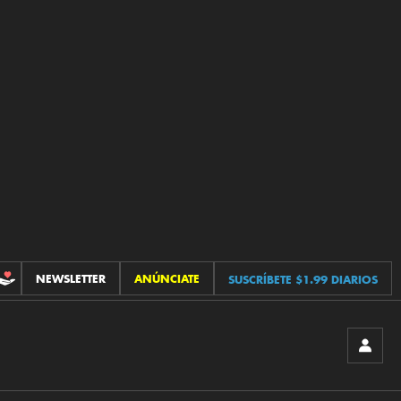
NEWSLETTER
ANÚNCIATE
SUSCRÍBETE $1.99 DIARIOS
CONTRIBUCIONES
INICIA
SESIÓ