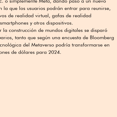
nc. o simplemente Meta, dando paso a un nuevo
en la que los usuarios podrán entrar para reunirse,
ivos de realidad virtual, gafas de realidad
martphones y otros dispositivos.
or la construcción de mundos digitales se disparó
suarios, tanto que según una encuesta de Bloomberg
tecnológica del Metaverso podría transformarse en
ones de dólares para 2024.