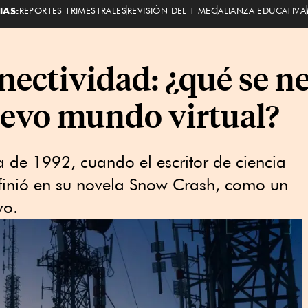
IAS:
REPORTES TRIMESTRALES
REVISIÓN DEL T-MEC
ALIANZA EDUCATIVA
nectividad: ¿qué se ne
uevo mundo virtual?
 de 1992, cuando el escritor de ciencia
efinió en su novela Snow Crash, como un
vo.