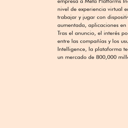
empresa a Meta Platforms I
nivel de experiencia virtual 
trabajar y jugar con disposit
aumentada, aplicaciones en s
Tras el anuncio, el interés p
entre las compañías y los u
Intelligence, la plataforma 
un mercado de 800,000 mill