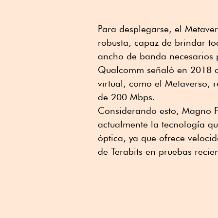
Para desplegarse, el Metaver
robusta, capaz de brindar t
ancho de banda necesarios p
Qualcomm señaló en 2018 qu
virtual, como el Metaverso,
de 200 Mbps.
Considerando esto, Magno Fu
actualmente la tecnología que
óptica, ya que ofrece veloc
de Terabits en pruebas recien