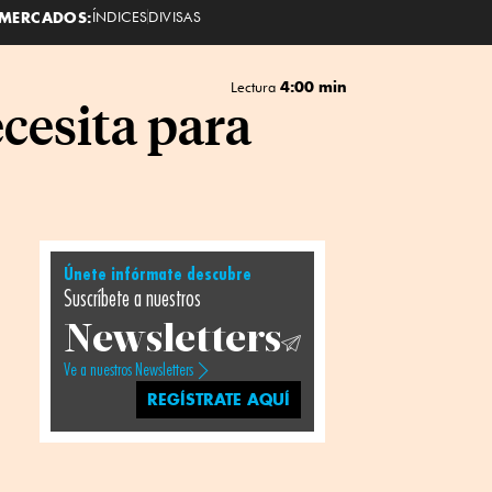
MERCADOS:
ÍNDICES
DIVISAS
4:00 min
Lectura
cesita para
Únete infórmate descubre
Suscríbete a nuestros
Newsletters
Ve a nuestros Newsletters
REGÍSTRATE AQUÍ