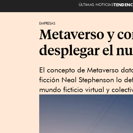
ÚLTIMAS NOTICIAS
TENDENC
EMPRESAS
Metaverso y co
desplegar el n
El concepto de Metaverso data
ficción Neal Stephenson lo d
mundo ficticio virtual y colecti