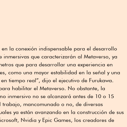
á en la conexión indispensable para el desarrollo
 e inmersivas que caracterizarán al Metaverso, ya
metros que para desarrollar una experiencia en
es, como una mayor estabilidad en la señal y una
 en tiempo real”, dijo el ejecutivo de Furukawa.
para habilitar el Metaverso. No obstante, la
no inmersivo no se alcanzará antes de 10 o 15
l trabajo, mancomunado o no, de diversas
uales ya están avanzando en la construcción de sus
crosoft, Nvidia y Epic Games, los creadores de