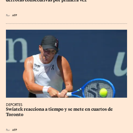
Por
AFP
DEPORTES
Swiatek reacciona a tiempo y se mete en cuartos de 
Toronto
Por
AFP