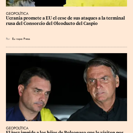
GEOPOLÍTICA
Ucrania promete a EU el cese de sus ataques a la terminal 
rusa del Consorcio del Oleoducto del Caspio
Por
Eu
ropa Press
GEOPOLÍTICA
El juez impide a los hijos de Bolsonaro que le visiten por 