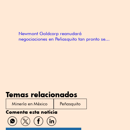
Newmont Goldcorp reanudará
negociaciones en Peñasquito tan pronto se...
Temas relacionados
Minería en México
Peñasquito
Comenta esta noticia
Compartir
Compartir
Compartir
Compartir
por
por
por
por