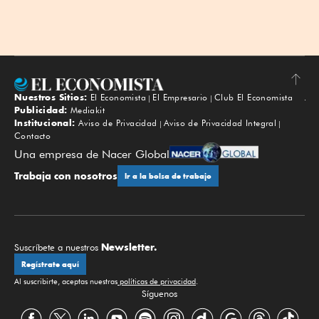
Nuestros Sitios:
El Economista
El Empresario
Club El Economista
Subir
Publicidad:
Mediakit
Institucional:
Aviso de Privacidad
Aviso de Privacidad Integral
Contacto
Una empresa de Nacer Global
Trabaja con nosotros
Ir a la bolsa de trabajo
Newsletter.
Suscríbete a nuestros
Regístrate aquí
Al suscribirte, aceptas nuestras
políticas de privacidad
.
Síguenos