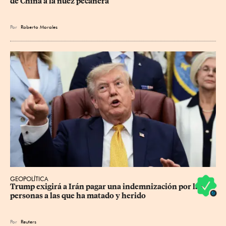
de China a la nuez pecanera
Por
Roberto Morales
GEOPOLÍTICA
Trump exigirá a Irán pagar una indemnización por las 
personas a las que ha matado y herido
Por
Reuters