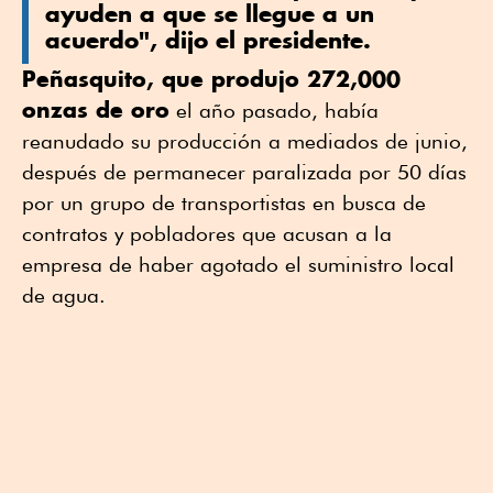
ayuden a que se llegue a un
acuerdo", dijo el presidente.
Peñasquito, que produjo 272,000
onzas de oro
el año pasado, había
reanudado su producción a mediados de junio,
después de permanecer paralizada por 50 días
por un grupo de transportistas en busca de
contratos y pobladores que acusan a la
empresa de haber agotado el suministro local
de agua.