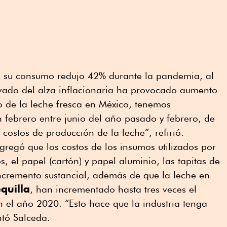
, su consumo redujo 42% durante la pandemia, al
ivado del alza inflacionaria ha provocado aumento
o de la leche fresca en México, tenemos
 febrero entre junio del año pasado y febrero, de
costos de producción de la leche”, refirió.
agregó que los costos de los insumos utilizados por
s, el papel (cartón) y papel aluminio, las tapitas de
ncremento sustancial, además de que la leche en
quilla
, han incrementado hasta tres veces el
 el año 2020. “Esto hace que la industria tenga
ntó Salceda.