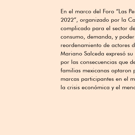
En el marco del Foro “Las Pe
2022”, organizado por la Can
complicado para el sector de
consumo, demanda, y poder a
reordenamiento de actores 
Mariano Salceda expresó su 
por las consecuencias que de
familias mexicanas optaron p
marcas participantes en el 
la crisis económica y el men