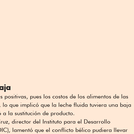
aja
s positivas, pues los costos de los alimentos de las
lo que implicó que la leche fluida tuviera una baja
 a la sustitución de producto.
ruz, director del Instituto para el Desarrollo
DIC), lamentó que el conflicto bélico pudiera llevar