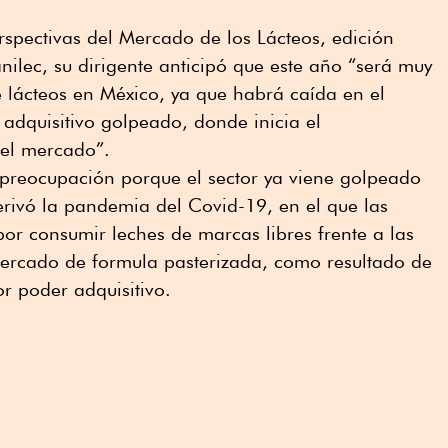
rspectivas del Mercado de los Lácteos, edición
ilec, su dirigente anticipó que este año “será muy
 lácteos en México, ya que habrá caída en el
dquisitivo golpeado, donde inicia el
del mercado”.
preocupación porque el sector ya viene golpeado
rivó la pandemia del Covid-19, en el que las
or consumir leches de marcas libres frente a las
mercado de formula pasterizada, como resultado de
or poder adquisitivo.