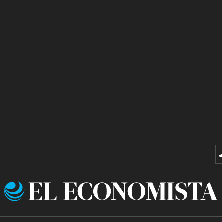
El
Economista