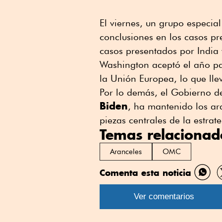
El viernes, un grupo especia
conclusiones en los casos pr
casos presentados por India 
Washington aceptó el año pa
la Unión Europea, lo que lle
Por lo demás, el Gobierno d
Biden
, ha mantenido los ar
piezas centrales de la estra
Temas relacionad
Aranceles
OMC
Comenta esta noticia
Comp
por
Ver comentarios
What