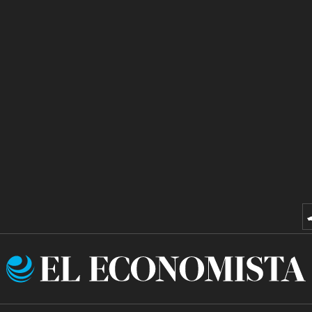
El
Economista