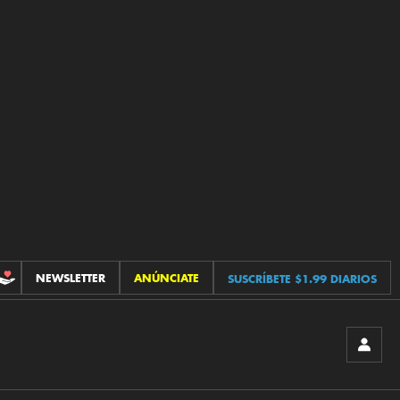
NEWSLETTER
ANÚNCIATE
SUSCRÍBETE $1.99 DIARIOS
CONTRIBUCIONES
INICIA
SESIÓ