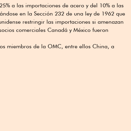
25% a las importaciones de acero y del 10% a las
ándose en la Sección 232 de una ley de 1962 que
unidense restringir las importaciones si amenazan
s socios comerciales Canadá y México fueron
rios miembros de la OMC, entre ellos China, a