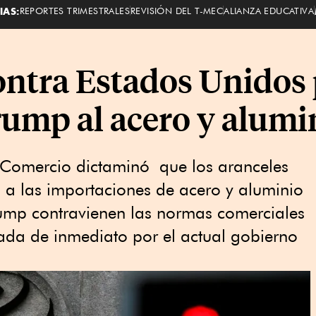
IAS:
REPORTES TRIMESTRALES
REVISIÓN DEL T-MEC
ALIANZA EDUCATIVA
ontra Estados Unidos 
rump al acero y alumi
 Comercio dictaminó que los aranceles
 a las importaciones de acero y aluminio
rump contravienen las normas comerciales
cada de inmediato por el actual gobierno