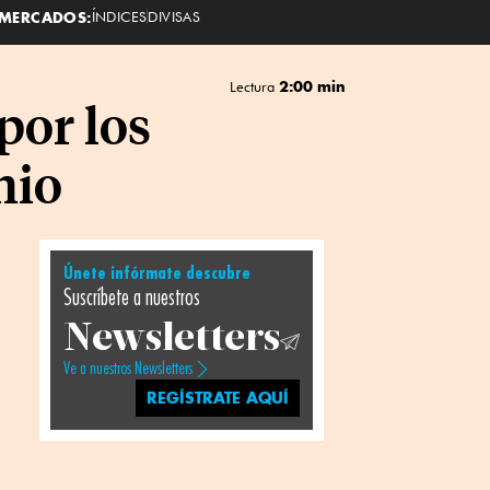
MERCADOS:
ÍNDICES
DIVISAS
2:00 min
Lectura
por los
nio
Únete infórmate descubre
Suscríbete a nuestros
Newsletters
Ve a nuestros Newsletters
REGÍSTRATE AQUÍ