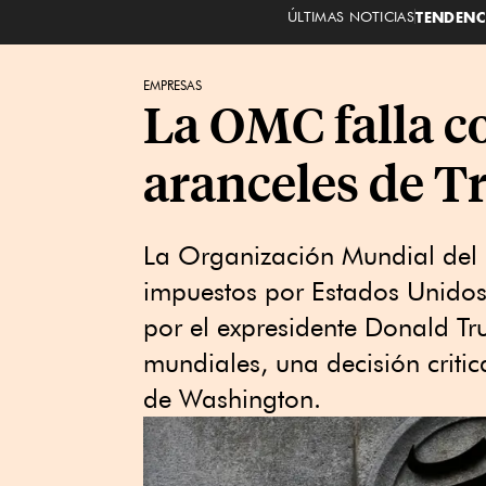
ÚLTIMAS NOTICIAS
TENDENC
EMPRESAS
La OMC falla c
aranceles de T
La Organización Mundial del
impuestos por Estados Unidos
por el expresidente Donald T
mundiales, una decisión criti
de Washington.