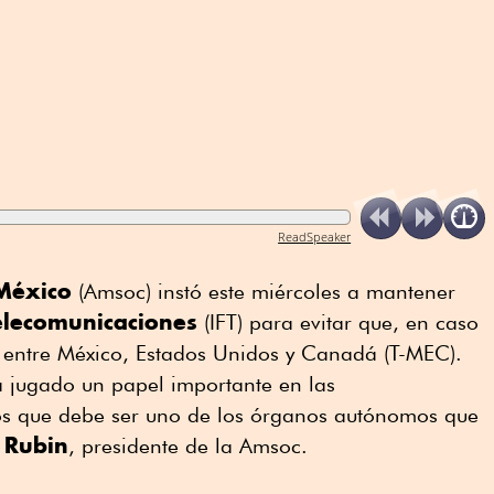
ReadSpeaker
México
(Amsoc) instó este miércoles a mantener
Telecomunicaciones
(IFT) para evitar que, en caso
do entre México, Estados Unidos y Canadá (T-MEC).
 jugado un papel importante en las
os que debe ser uno de los órganos autónomos que
 Rubin
, presidente de la Amsoc.