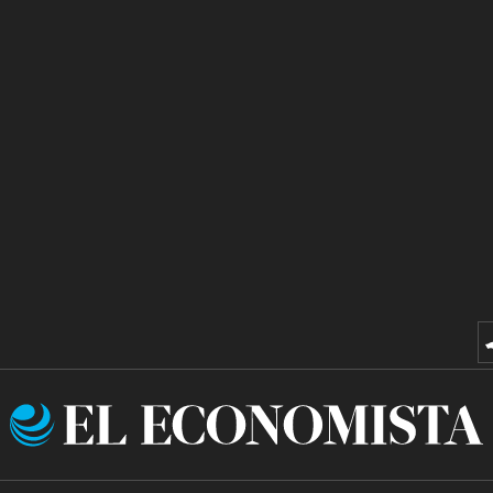
El
Economista