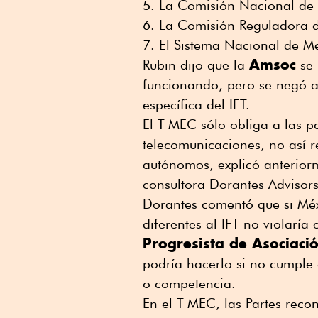
La Comisión Nacional de
La Comisión Reguladora d
El Sistema Nacional de M
Amsoc
Rubin dijo que la
se 
funcionando, pero se negó a
específica del IFT.
El T-MEC sólo obliga a las p
telecomunicaciones, no así r
autónomos, explicó anteriorm
consultora Dorantes Advisors
Dorantes comentó que si Mé
diferentes al IFT no violaría
Progresista de Asociació
podría hacerlo si no cumple 
o competencia.
En el T-MEC, las Partes reco