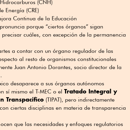
 Hidrocarburos (CNH)
e Energía (CRE)
ejora Continua de la Educación
pronuncia porque “ciertos órganos” sigan
 precisar cuáles, con excepción de la permanencia
artes a contar con un órgano regulador de las
especto al resto de organismos constitucionales
ente Juan Antonio Dorantes, socio director de la
.
xico desaparece a sus órganos autónomos
Tratado Integral y
 en sí mismo el T-MEC o el
n Transpacífico
(TIPAT), pero indirectamente
con ciertas disciplinas en materia de transparencia
nocen que las necesidades y enfoques regulatorios