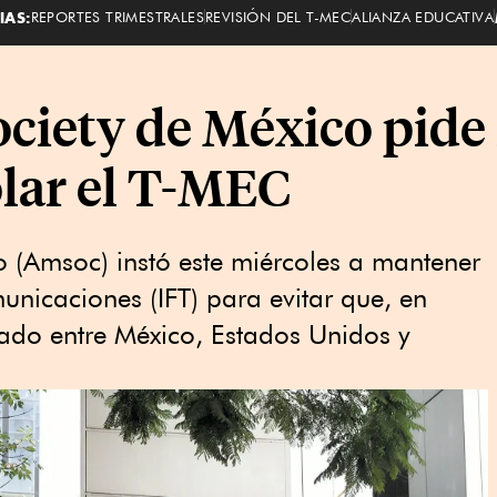
IAS:
REPORTES TRIMESTRALES
REVISIÓN DEL T-MEC
ALIANZA EDUCATIVA
ciety de México pide
olar el T-MEC
 (Amsoc) instó este miércoles a mantener
municaciones (IFT) para evitar que, en
atado entre México, Estados Unidos y