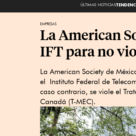
ÚLTIMAS NOTICIAS
TENDENC
EMPRESAS
La American So
IFT para no vi
La American Society de México
el Instituto Federal de Teleco
caso contrario, se viole el Tr
Canadá (T-MEC).