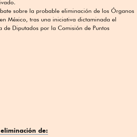
ivado.
bate sobre la probable eliminación de los Órganos
n México, tras una iniciativa dictaminada el
a de Diputados por la Comisión de Puntos
 eliminación de: