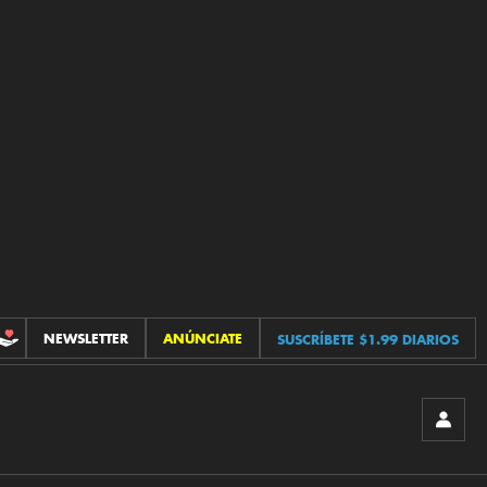
NEWSLETTER
ANÚNCIATE
SUSCRÍBETE $1.99 DIARIOS
CONTRIBUCIONES
INICIA
SESIÓ