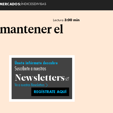
MERCADOS:
ÍNDICES
DIVISAS
3:00 min
Lectura
 mantener el
Únete infórmate descubre
Suscríbete a nuestros
Newsletters
Ve a nuestros Newsletters
REGÍSTRATE AQUÍ