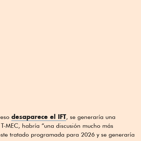
desaparece el IFT
reso
, se generaría una
l T-MEC, habría “una discusión mucho más
 este tratado programada para 2026 y se generaría