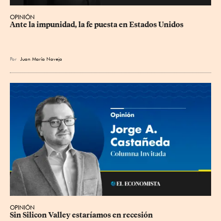
OPINIÓN
Ante la impunidad, la fe puesta en Estados Unidos
Por
Juan María Naveja
OPINIÓN
Sin Silicon Valley estaríamos en recesión