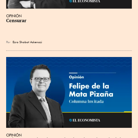
OPINIÓN
Censurar
Por
Ezra Shabot Askenazi
OPINIÓN