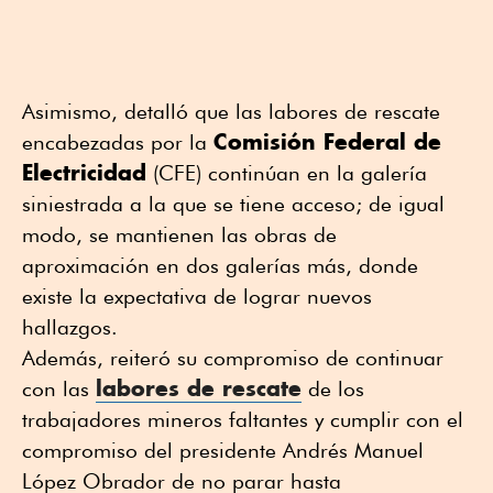
Asimismo, detalló que las labores de rescate
Comisión Federal de
encabezadas por la
Electricidad
(CFE) continúan en la galería
siniestrada a la que se tiene acceso; de igual
modo, se mantienen las obras de
aproximación en dos galerías más, donde
existe la expectativa de lograr nuevos
hallazgos.
Además, reiteró su compromiso de continuar
labores de rescate
con las
de los
trabajadores mineros faltantes y cumplir con el
compromiso del presidente Andrés Manuel
López Obrador de no parar hasta