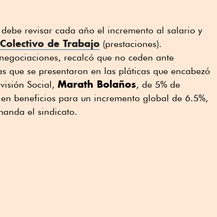
debe revisar cada año el incremento al salario y
Colectivo de Trabajo
(prestaciones).
 negociaciones, recalcó que no ceden ante
s que se presentaron en las pláticas que encabezó
Marath Bolaños
evisión Social,
, de 5% de
 en beneficios para un incremento global de 6.5%,
anda el sindicato.