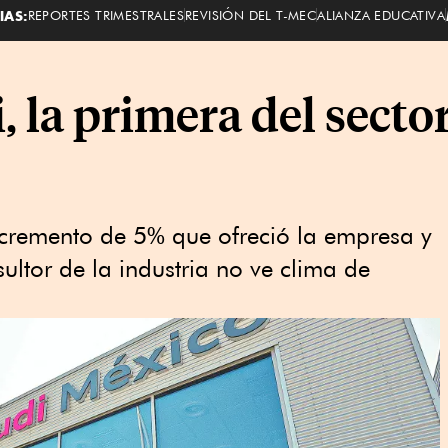
IAS:
REPORTES TRIMESTRALES
REVISIÓN DEL T-MEC
ALIANZA EDUCATIVA
, la primera del secto
ncremento de 5% que ofreció la empresa y
ultor de la industria no ve clima de