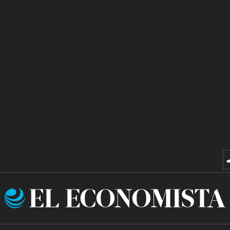
El
Economista