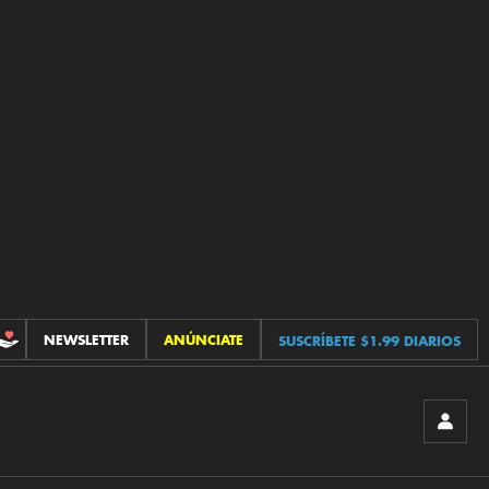
NEWSLETTER
ANÚNCIATE
SUSCRÍBETE $1.99 DIARIOS
CONTRIBUCIONES
INICIA
SESIÓ