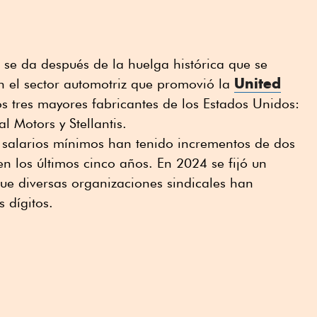
se da después de la huelga histórica que se
United
n el sector automotriz que promovió la
s tres mayores fabricantes de los Estados Unidos:
 Motors y Stellantis.
 salarios mínimos han tenido incrementos de dos
en los últimos cinco años. En 2024 se fijó un
ue diversas organizaciones sindicales han
dígitos.