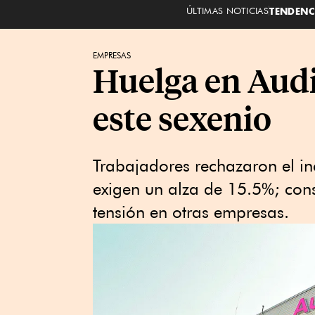
ÚLTIMAS NOTICIAS
TENDENC
EMPRESAS
Huelga en Audi
este sexenio
Trabajadores rechazaron el i
exigen un alza de 15.5%; cons
tensión en otras empresas.