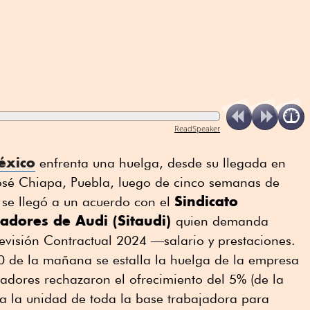
ReadSpeaker
éxico
enfrenta una huelga, desde su llegada en
osé Chiapa, Puebla, luego de cinco semanas de
Sindicato
 se llegó a un acuerdo con el
adores de Audi (Sitaudi)
quien demanda
evisión Contractual 2024 —salario y prestaciones.
0 de la mañana se estalla la huelga de la empresa
jadores rechazaron el ofrecimiento del 5% (de la
 la unidad de toda la base trabajadora para