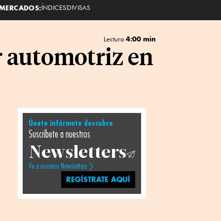
MERCADOS:
ÍNDICES
DIVISAS
4:00 min
Lectura
r automotriz en
Únete infórmate descubre
Suscríbete a nuestros
Newsletters
Ve a nuestros Newsletters
REGÍSTRATE AQUÍ