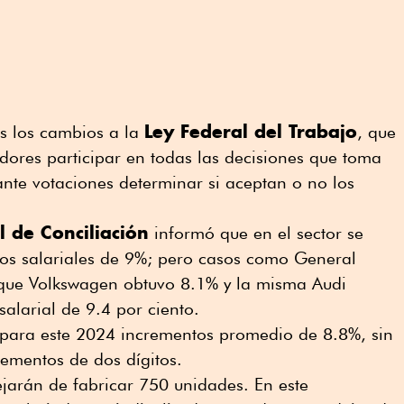
Ley Federal del Trabajo
es los cambios a la
, que
dores participar en todas las decisiones que toma
iante votaciones determinar si aceptan o no los
.
l de Conciliación
informó que en el sector se
tos salariales de 9%; pero casos como General
que Volkswagen obtuvo 8.1% y la misma Audi
alarial de 9.4 por ciento.
para este 2024 incrementos promedio de 8.8%, sin
ementos de dos dígitos.
jarán de fabricar 750 unidades. En este