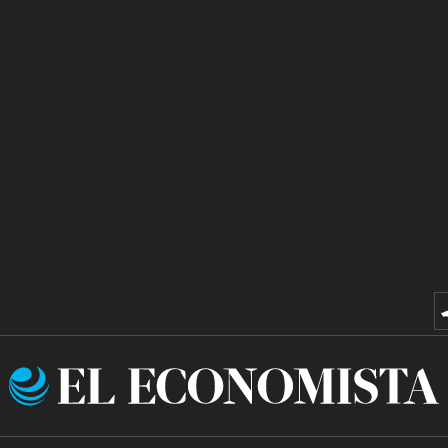
El
Economista