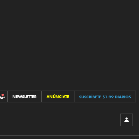
NEWSLETTER
ANÚNCIATE
SUSCRÍBETE $1.99 DIARIOS
CONTRIBUCIONES
INICIA
SESIÓ