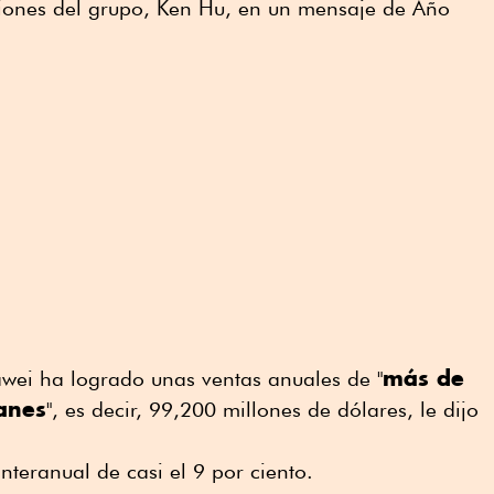
nciones del grupo, Ken Hu, en un mensaje de Año
más de
awei ha logrado unas ventas anuales de "
anes
", es decir, 99,200 millones de dólares, le dijo
nteranual de casi el 9 por ciento.