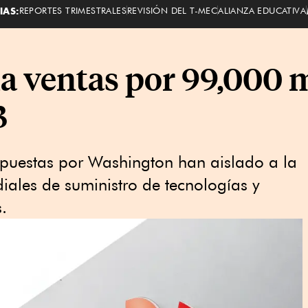
IAS:
REPORTES TRIMESTRALES
REVISIÓN DEL T-MEC
ALIANZA EDUCATIVA
 ventas por 99,000 m
3
puestas por Washington han aislado a la
ales de suministro de tecnologías y
.