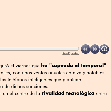
ReadSpeaker
ha "capeado el temporal"
guró el viernes que
nses, con unas ventas anuales en alza y notables
los teléfonos inteligentes que plantean
cia de dichas sanciones.
rivalidad tecnológica
 en el centro de la
entre