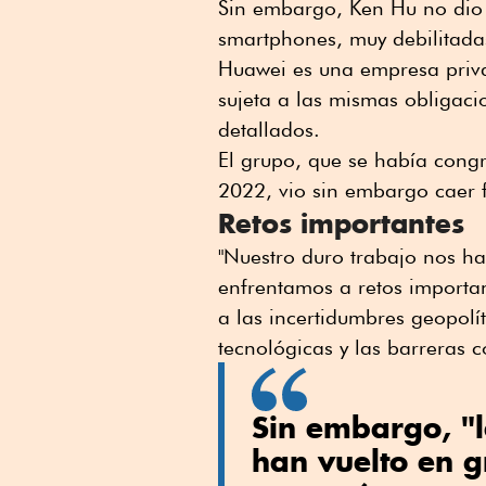
Sin embargo, Ken Hu no dio c
smartphones, muy debilitadas
Huawei es una empresa priva
sujeta a las mismas obligaci
detallados.
El grupo, que se había congr
2022, vio sin embargo caer f
Retos importantes
"Nuestro duro trabajo nos ha 
enfrentamos a retos importan
a las incertidumbres geopolí
tecnológicas y las barreras 
Sin embargo, "l
han vuelto en 