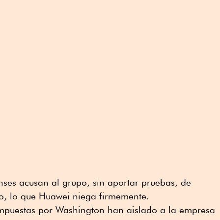
nses acusan al grupo, sin aportar pruebas, de
no, lo que Huawei niega firmemente.
mpuestas por Washington han aislado a la empresa