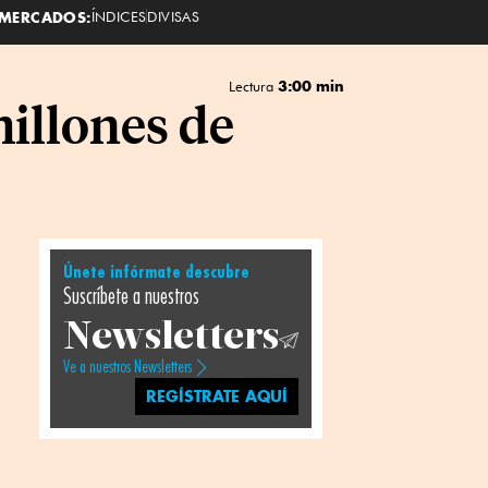
MERCADOS:
ÍNDICES
DIVISAS
3:00 min
Lectura
illones de
Únete infórmate descubre
Suscríbete a nuestros
Newsletters
Ve a nuestros Newsletters
REGÍSTRATE AQUÍ