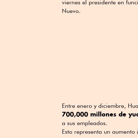
viernes el presidente en fu
Nuevo.
Entre enero y diciembre, Hu
700,000 millones de yu
a sus empleados.
Esto representa un aumento i