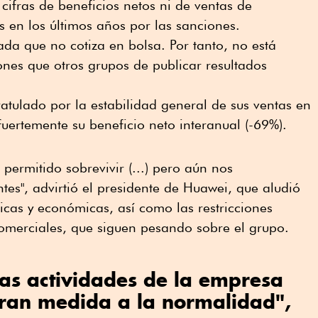
ifras de beneficios netos ni de ventas de
 en los últimos años por las sanciones.
da que no cotiza en bolsa. Por tanto, no está
ones que otros grupos de publicar resultados
atulado por la estabilidad general de sus ventas en
uertemente su beneficio neto interanual (-69%).
permitido sobrevivir (...) pero aún nos
tes", advirtió el presidente de Huawei, que aludió
ticas y económicas, así como las restricciones
comerciales, que siguen pesando sobre el grupo.
as actividades de la empresa
gran medida a la normalidad",