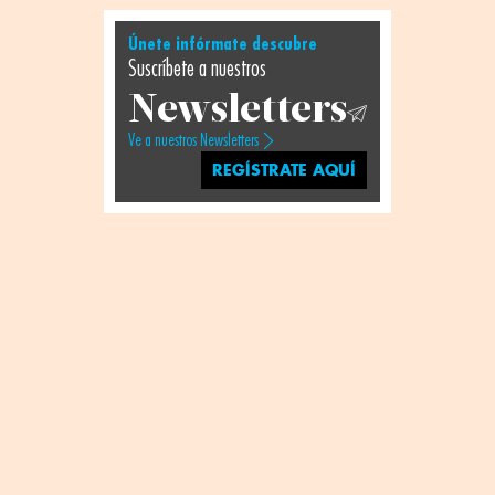
Únete infórmate descubre
Suscríbete a nuestros
Newsletters
Ve a nuestros Newsletters
REGÍSTRATE AQUÍ