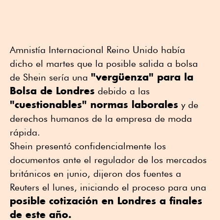
Amnistía Internacional Reino Unido había
dicho el martes que la posible salida a bolsa
"vergüenza" para la
de Shein sería una
Bolsa de Londres
debido a las
"cuestionables" normas laborales
y de
derechos humanos de la empresa de moda
rápida.
Shein presentó confidencialmente los
documentos ante el regulador de los mercados
británicos en junio, dijeron dos fuentes a
Reuters el lunes, iniciando el proceso para una
posible cotización en Londres a finales
de este año.