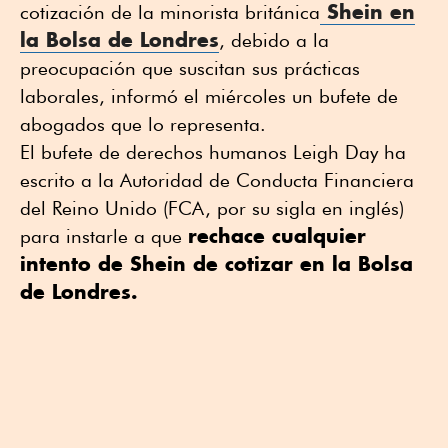
Shein en
cotización de la minorista británica
la Bolsa de Londres
, debido a la
preocupación que suscitan sus prácticas
laborales, informó el miércoles un bufete de
abogados que lo representa.
El bufete de derechos humanos Leigh Day ha
escrito a la Autoridad de Conducta Financiera
del Reino Unido (FCA, por su sigla en inglés)
rechace cualquier
para instarle a que
intento de Shein de cotizar en la Bolsa
de Londres.