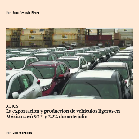
Por
José Antonio Rivera
AUTOS
La exportación y producción de vehículos ligeros en 
México cayó 9.7% y 2.2% durante julio
Por
Lilia González