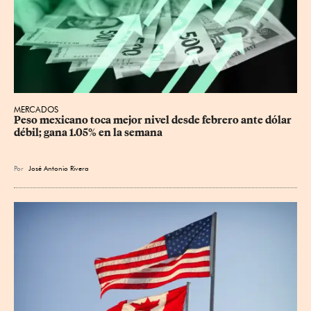
MERCADOS
Peso mexicano toca mejor nivel desde febrero ante dólar 
débil; gana 1.05% en la semana
Por
José Antonio Rivera