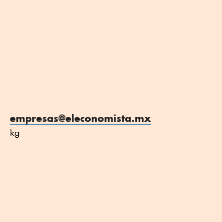
empresas@eleconomista.mx
kg