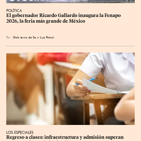
POLÍTICA
​El gobernador Ricardo Gallardo inaugura la Fenapo 
2026, la feria más grande de México
Por
Gob
ierno de Sa
n Luis Potosí
LOS ESPECIALES
Regreso a clases: infraestructura y admisión superan 