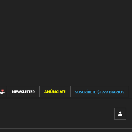
NEWSLETTER
ANÚNCIATE
SUSCRÍBETE $1.99 DIARIOS
CONTRIBUCIONES
INICIA
SESIÓ