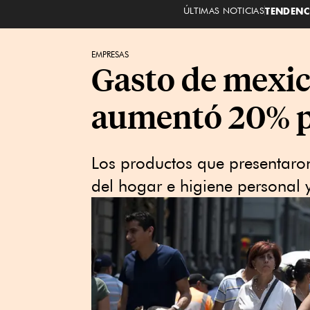
ÚLTIMAS NOTICIAS
TENDENC
EMPRESAS
Gasto de mexic
aumentó 20% p
Los productos que presentaro
del hogar e higiene personal 