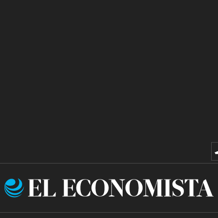
El
Economista