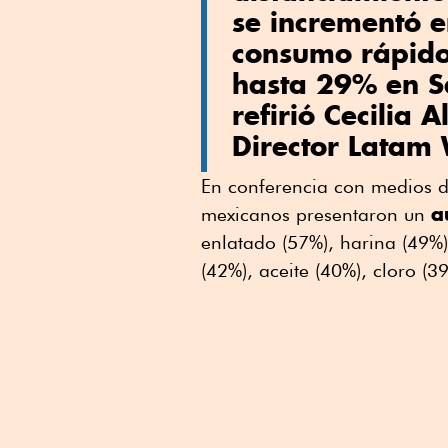
se incrementó e
consumo rápido
hasta 29% en Sa
refirió Cecilia 
Director Latam 
En conferencia con medios de
a
mexicanos presentaron un
enlatado (57%), harina (49%)
(42%), aceite (40%), cloro (