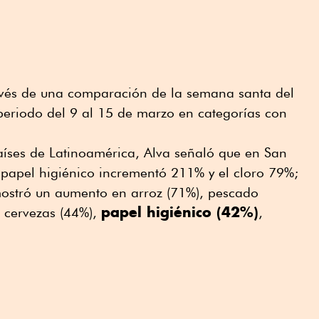
ravés de una comparación de la semana santa del
periodo del 9 al 15 de marzo en categorías con
íses de Latinoamérica, Alva señaló que en San
 papel higiénico incrementó 211% y el cloro 79%;
ostró un aumento en arroz (71%), pescado
papel higiénico (42%)
, cervezas (44%),
,