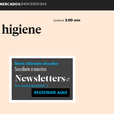
MERCADOS:
ÍNDICES
DIVISAS
2:00 min
Lectura
 higiene
Únete infórmate descubre
Suscríbete a nuestros
Newsletters
Ve a nuestros Newsletters
REGÍSTRATE AQUÍ