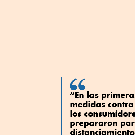
“En las primer
medidas contra 
los consumidore
prepararon par
distanciamiento