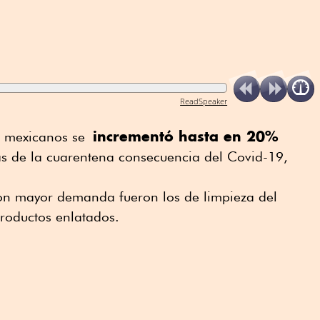
ReadSpeaker
incrementó hasta en 20%
es mexicanos se
s de la cuarentena consecuencia del Covid-19,
on mayor demanda fueron los de limpieza del
roductos enlatados.