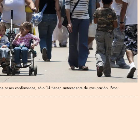
l de casos confirmados, sólo 14 tienen antecedente de vacunación. Foto: