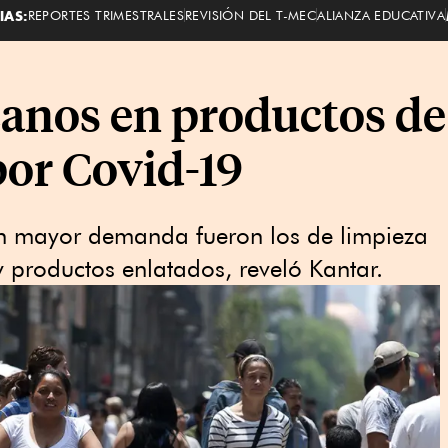
IAS:
REPORTES TRIMESTRALES
REVISIÓN DEL T-MEC
ALIANZA EDUCATIVA
anos en productos de
or Covid-19
n mayor demanda fueron los de limpieza
y productos enlatados, reveló Kantar.