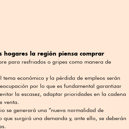
s hogares la región piensa comprar
ibre para resfriados o gripes como manera de
 el tema económico y la pérdida de empleos serán
preocupación por lo que es fundamental garantizar
evitar la escasez, adaptar prioridades en la cadena
e venta.
nio se generará una “nueva normalidad de
lo que surgirá una demanda y, ante ello, se deberán
es.