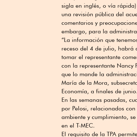
sigla en inglés, o vía rápida
una revisión pública del acue
comentarios y preocupacione
embargo, para la administra
“La información que tenemos
receso del 4 de julio, habrá
tomar el representante comerc
con la representante Nancy 
que lo mande la administraci
María de la Mora, subsecreta
Economía, a finales de junio
En las semanas pasadas, cua
por Pelosi, relacionados co
ambiente y cumplimiento, se 
en el T-MEC.
El requisito de la TPA permi