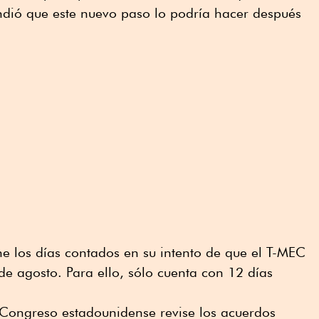
ndió que este nuevo paso lo podría hacer después
ne los días contados en su intento de que el T-MEC
de agosto. Para ello, sólo cuenta con 12 días
 Congreso estadounidense revise los acuerdos