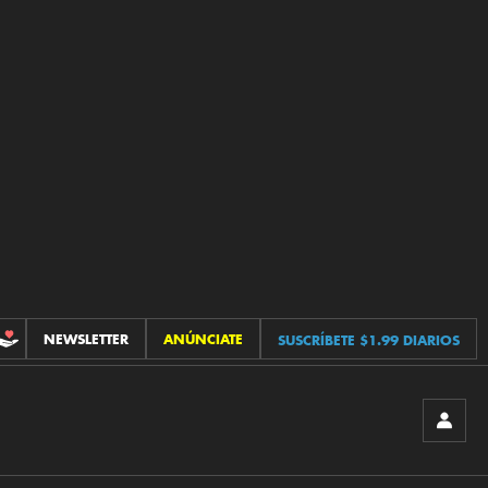
NEWSLETTER
ANÚNCIATE
SUSCRÍBETE $1.99 DIARIOS
CONTRIBUCIONES
INICIA
SESIÓ