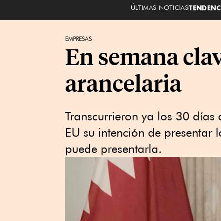
ÚLTIMAS NOTICIAS
TENDENC
EMPRESAS
En semana clav
arancelaria
Transcurrieron ya los 30 días
EU su intención de presentar 
puede presentarla.