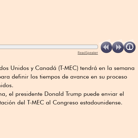
ReadSpeaker
tados Unidos y Canadá (T-MEC) tendrá en la semana
para definir los tiempos de avance en su proceso
nidos.
na, el presidente Donald Trump puede enviar el
tación del T-MEC al Congreso estadounidense.