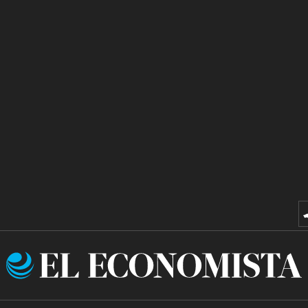
El
Economista