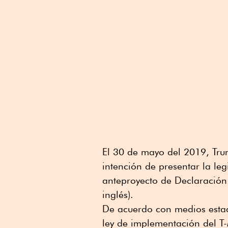
El 30 de mayo del 2019, Trum
intención de presentar la le
anteproyecto de Declaración 
inglés).
De acuerdo con medios estad
ley de implementación del T