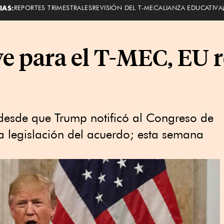
IAS:
REPORTES TRIMESTRALES
REVISIÓN DEL T-MEC
ALIANZA EDUCATIVA
e para el T-MEC, EU r
 desde que Trump notificó al Congreso de
la legislación del acuerdo; esta semana