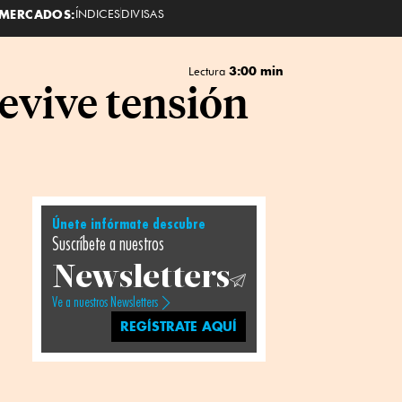
MERCADOS:
ÍNDICES
DIVISAS
3:00 min
Lectura
evive tensión
Únete infórmate descubre
Suscríbete a nuestros
Newsletters
Ve a nuestros Newsletters
REGÍSTRATE AQUÍ