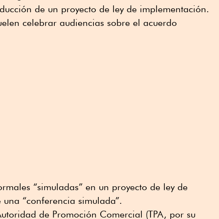
oducción de un proyecto de ley de implementación.
suelen celebrar audiencias sobre el acuerdo
rmales “simuladas” en un proyecto de ley de
 una “conferencia simulada”.
 Autoridad de Promoción Comercial (TPA, por su