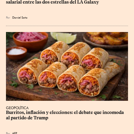
salarial entre las dos estrellas del LA Galaxy
Por
Daniel Soto
GEOPOLÍTICA
Burritos, inflación y elecciones: el debate que incomoda 
al partido de Trump
Por
AFP