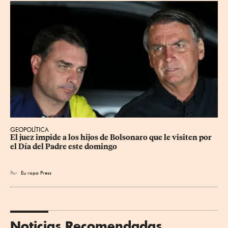
GEOPOLÍTICA
El juez impide a los hijos de Bolsonaro que le visiten por 
el Día del Padre este domingo
Por
Eu
ropa Press
Noticias Recomendadas