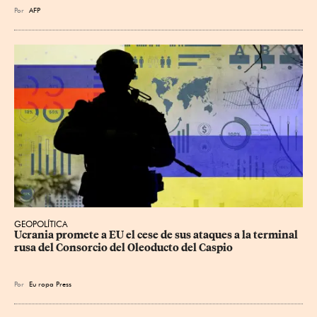
Por
AFP
GEOPOLÍTICA
Ucrania promete a EU el cese de sus ataques a la terminal 
rusa del Consorcio del Oleoducto del Caspio
Por
Eu
ropa Press