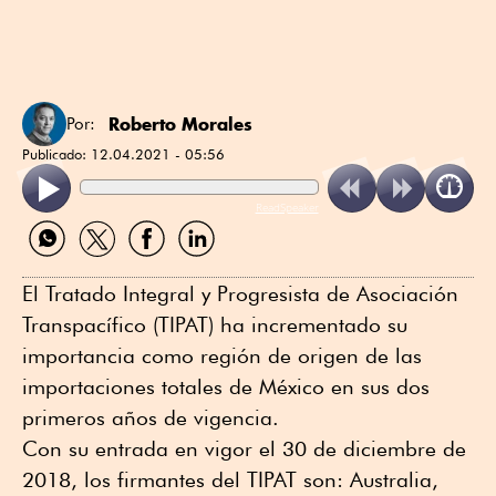
Roberto Morales
Por:
Publicado:
12.04.2021 - 05:56
ReadSpeaker
Compartir
Compartir
Compartir
Compartir
por
por
por
por
WhatsApp
Twitter
Facebook
Linkedin
El Tratado Integral y Progresista de Asociación
Transpacífico (TIPAT) ha incrementado su
importancia como región de origen de las
importaciones totales de México en sus dos
primeros años de vigencia.
Con su entrada en vigor el 30 de diciembre de
2018, los firmantes del TIPAT son: Australia,