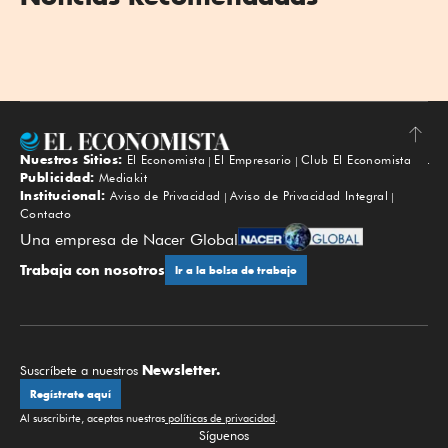
Nuestros Sitios:
El Economista
El Empresario
Club El Economista
Subir
Publicidad:
Mediakit
Institucional:
Aviso de Privacidad
Aviso de Privacidad Integral
Contacto
Una empresa de Nacer Global
Trabaja con nosotros
Ir a la bolsa de trabajo
Newsletter.
Suscríbete a nuestros
Regístrate aquí
Al suscribirte, aceptas nuestras
políticas de privacidad
.
Síguenos