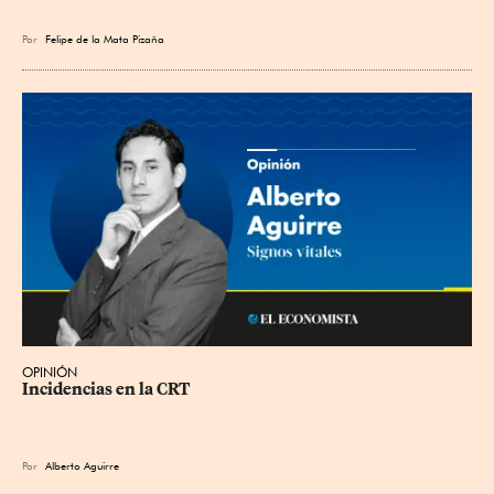
Por
Felipe de la Mata Pizaña
OPINIÓN
Incidencias en la CRT
Por
Alberto Aguirre