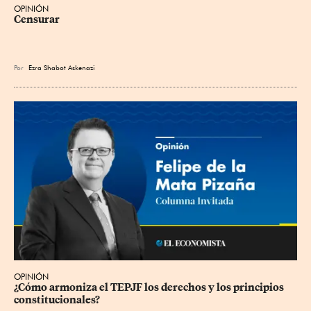
OPINIÓN
Censurar
Por
Ezra Shabot Askenazi
OPINIÓN
¿Cómo armoniza el TEPJF los derechos y los principios 
constitucionales?