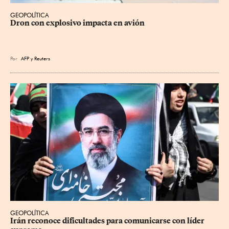
GEOPOLÍTICA
Dron con explosivo impacta en avión
Por
AFP
y
Reuters
GEOPOLÍTICA
Irán reconoce dificultades para comunicarse con líder 