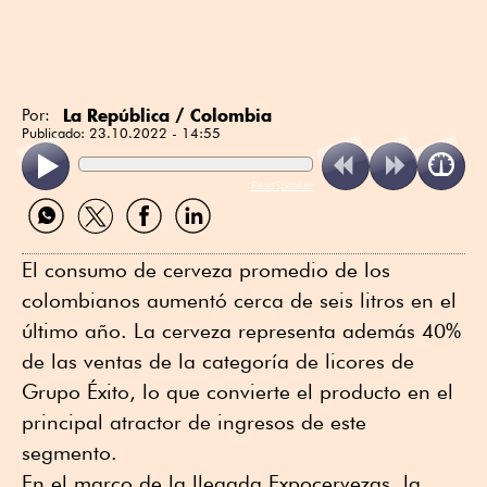
La República / Colombia
Por:
Publicado:
23.10.2022 - 14:55
ReadSpeaker
Compartir
Compartir
Compartir
Compartir
por
por
por
por
WhatsApp
Twitter
Facebook
Linkedin
El consumo de cerveza promedio de los
colombianos aumentó cerca de seis litros en el
último año. La cerveza representa además 40%
de las ventas de la categoría de licores de
Grupo Éxito, lo que convierte el producto en el
principal atractor de ingresos de este
segmento.
En el marco de la llegada Expocervezas, la