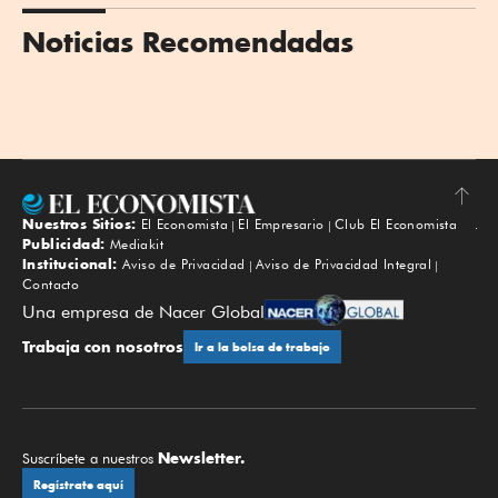
Noticias Recomendadas
Nuestros Sitios:
El Economista
El Empresario
Club El Economista
Subir
Publicidad:
Mediakit
Institucional:
Aviso de Privacidad
Aviso de Privacidad Integral
Contacto
Una empresa de Nacer Global
Trabaja con nosotros
Ir a la bolsa de trabajo
Newsletter.
Suscríbete a nuestros
Regístrate aquí