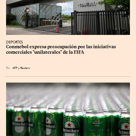
DEPORTES
Conmebol expresa preocupación por las iniciativas 
comerciales "unilaterales" de la FIFA
Por
AFP
y
Reuters