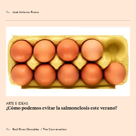
Por
José Antonio Rivera
ARTE E IDEAS
¿Cómo podemos evitar la salmonelosis este verano?
Por
Raúl Rivas González
/ The Conversation