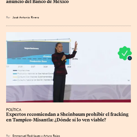
anuncio del Banco de México
Por
José Antonio Rivera
POLÍTICA
Expertos recomiendan a Sheinbaum prohibir el fracking 
en Tampico-Misantla: ¿Dónde sí lo ven viable?
Por
Emmanuel Rodríguez
y
Arturo Rojas