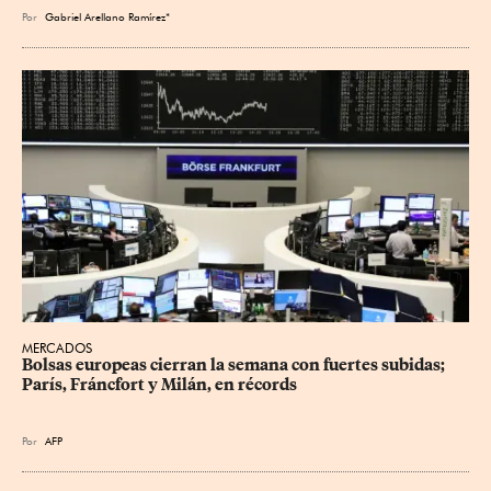
Por
Gabriel Arellano Ramírez*
MERCADOS
Bolsas europeas cierran la semana con fuertes subidas; 
París, Fráncfort y Milán, en récords
Por
AFP