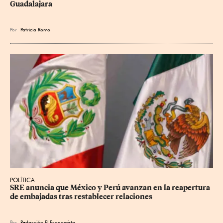
Guadalajara
Por
Patricia Romo
POLÍTICA
SRE anuncia que México y Perú avanzan en la reapertura 
de embajadas tras restablecer relaciones
Por
Redacción El Economista