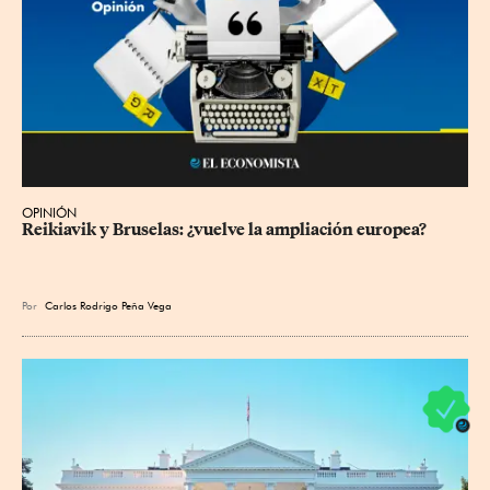
OPINIÓN
Reikiavik y Bruselas: ¿vuelve la ampliación europea?
Por
Carlos Rodrigo Peña Vega