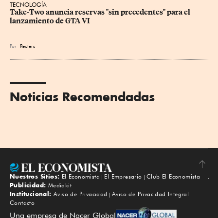
TECNOLOGÍA
Take-Two anuncia reservas "sin precedentes" para el 
lanzamiento de GTA VI
Por
Reuters
Noticias Recomendadas
Nuestros Sitios:
El Economista
El Empresario
Club El Economista
Subir
Publicidad:
Mediakit
Institucional:
Aviso de Privacidad
Aviso de Privacidad Integral
Contacto
Una empresa de Nacer Global