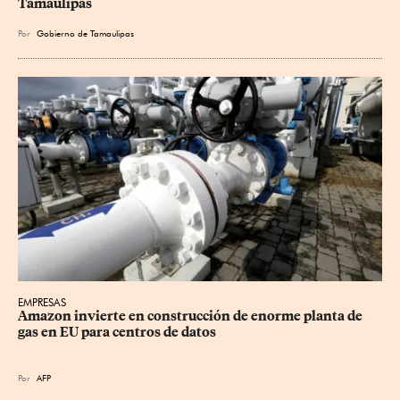
Tamaulipas
Por
Gobierno de Tamaulipas
EMPRESAS
Amazon invierte en construcción de enorme planta de 
gas en EU para centros de datos
Por
AFP