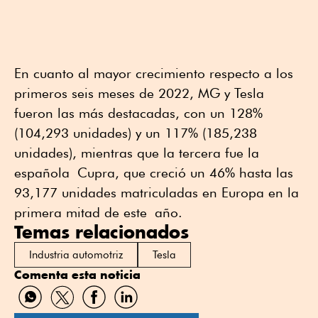
En cuanto al mayor crecimiento respecto a los
primeros seis meses de 2022, MG y Tesla
fueron las más destacadas, con un 128%
(104,293 unidades) y un 117% (185,238
unidades), mientras que la tercera fue la
española Cupra, que creció un 46% hasta las
93,177 unidades matriculadas en Europa en la
primera mitad de este año.
Temas relacionados
Industria automotriz
Tesla
Comenta esta noticia
Compartir
Compartir
Compartir
Compartir
por
por
por
por