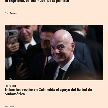
la Espriella, el "outsider" de la política
Por
Reuters
DEPORTES
Infantino recibe en Colombia el apoyo del futbol de 
Sudamérica
Por
AFP