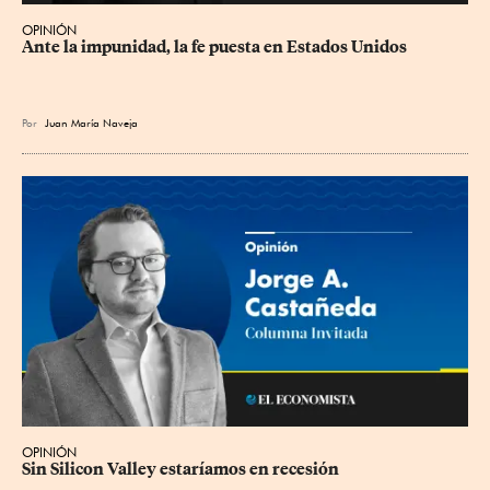
OPINIÓN
Ante la impunidad, la fe puesta en Estados Unidos
Por
Juan María Naveja
OPINIÓN
Sin Silicon Valley estaríamos en recesión