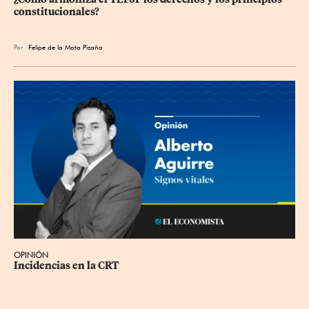
constitucionales?
Por
Felipe de la Mata Pizaña
OPINIÓN
Incidencias en la CRT