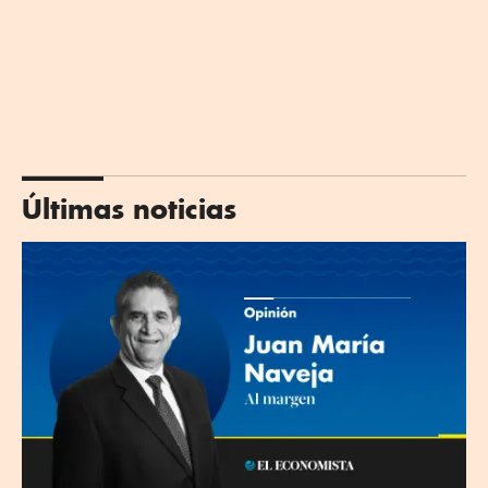
Últimas noticias