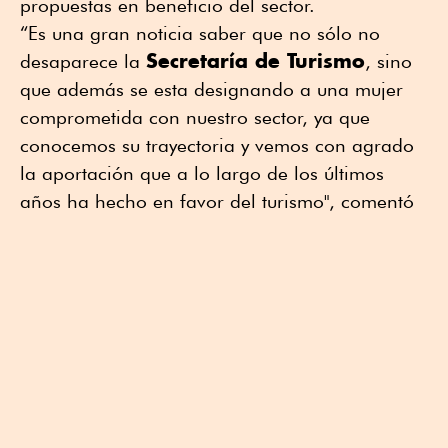
propuestas en beneficio del sector.
“Es una gran noticia saber que no sólo no
Secretaría de Turismo
desaparece la
, sino
que además se esta designando a una mujer
comprometida con nuestro sector, ya que
conocemos su trayectoria y vemos con agrado
la aportación que a lo largo de los últimos
años ha hecho en favor del turismo", comentó