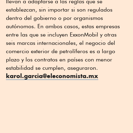
llevan a adaptarse a las reglas que se
establezcan, sin importar si son regulados
dentro del gobierno o por organismos
autónomos. En ambos casos, estas empresas
entre las que se incluyen ExxonMobil y otras
seis marcas internacionales, el negocio del
comercio exterior de petrolíferos es a largo
plazo y los contratos en países con menor
estabilidad se cumplen, aseguraron.
karol.garcia@eleconomista.mx