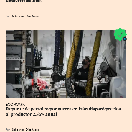
desaceleraciones
Por
Sebastián Díaz Mora
ECONOMÍA
Repunte de petróleo por guerra en Irán disparó precios 
al productor 2.56% anual
Por
Sebastián Díaz Mora