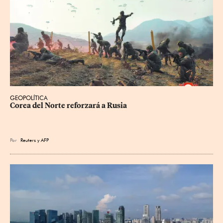
GEOPOLÍTICA
Corea del Norte reforzará a Rusia
Por
Reuters
y
AFP