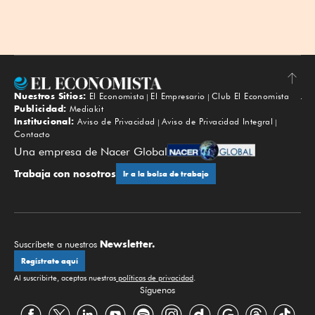
Nuestros Sitios:
El Economista
El Empresario
Club El Economista
Subir
Publicidad:
Mediakit
Institucional:
Aviso de Privacidad
Aviso de Privacidad Integral
Contacto
Una empresa de Nacer Global
Trabaja con nosotros
Ir a la bolsa de trabajo
Newsletter.
Suscríbete a nuestros
Regístrate aquí
Al suscribirte, aceptas nuestras
políticas de privacidad
.
Síguenos