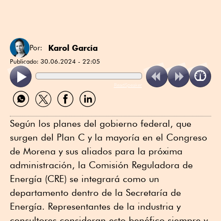
Karol García
Por:
Publicado:
30.06.2024 - 22:05
ReadSpeaker
Compartir
Compartir
Compartir
Compartir
por
por
por
por
WhatsApp
Twitter
Facebook
Linkedin
Según los planes del gobierno federal, que
surgen del Plan C y la mayoría en el Congreso
de Morena y sus aliados para la próxima
administración, la Comisión Reguladora de
Energía (CRE) se integrará como un
departamento dentro de la Secretaría de
Energía. Representantes de la industria y
consultores consideran esto benéfico siempre y