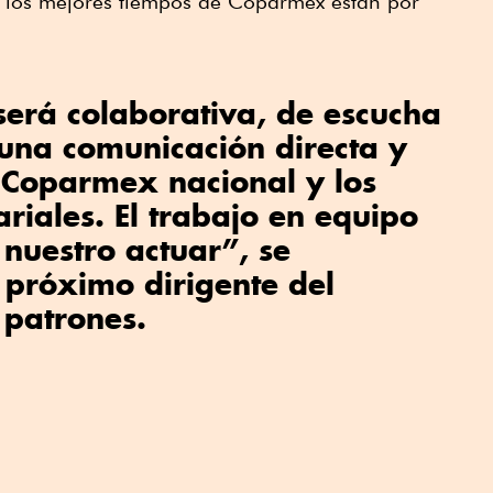
, los mejores tiempos de Coparmex están por
será colaborativa, de escucha
 una comunicación directa y
 Coparmex nacional y los
riales. El trabajo en equipo
 nuestro actuar”, se
 próximo dirigente del
 patrones.