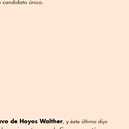
o candidato único.
avo de Hoyos Walther
, y éste último dijo