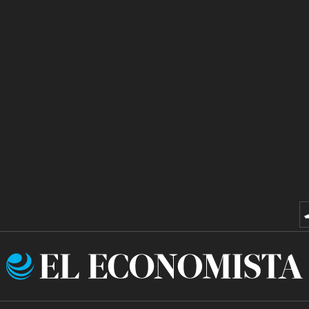
El
Economista