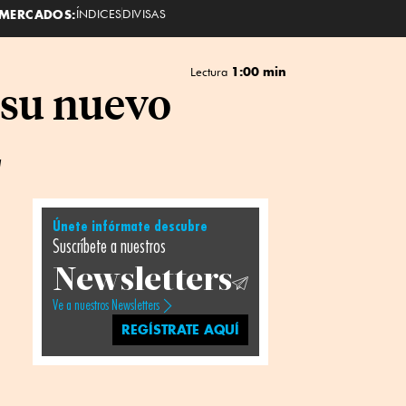
MERCADOS:
ÍNDICES
DIVISAS
1:00 min
Lectura
 su nuevo
2
Únete infórmate descubre
Suscríbete a nuestros
Newsletters
Ve a nuestros Newsletters
REGÍSTRATE AQUÍ