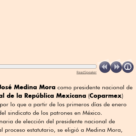
ReadSpeaker
José Medina Mora
como presidente nacional de
al de la República Mexicana
Coparmex
(
)
or lo que a partir de los primeros días de enero
el sindicato de los patrones en México.
naria de elección del presidente nacional de
l proceso estatutario, se eligió a Medina Mora,