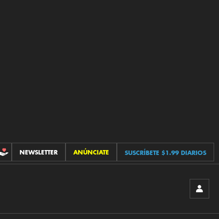
NEWSLETTER
ANÚNCIATE
SUSCRÍBETE $1.99 DIARIOS
CONTRIBUCIONES
INICIA
SESIÓ