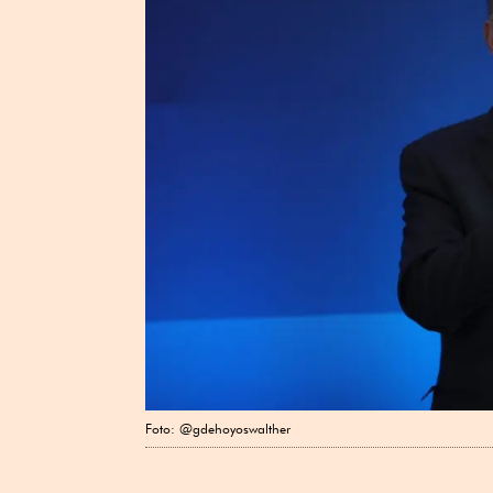
Foto: @gdehoyoswalther