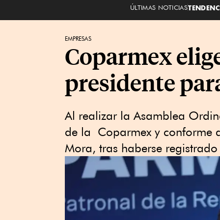
ÚLTIMAS NOTICIAS
TENDENC
EMPRESAS
Coparmex elig
presidente par
Al realizar la Asamblea Ordin
de la Coparmex y conforme al
Mora, tras haberse registrad