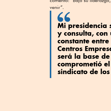
comentó: “Bajo su liderazgo
venir”.
Mi presidencia 
y consulta, con
constante entre
Centros Empresa
será la base de
comprometió el
sindicato de los