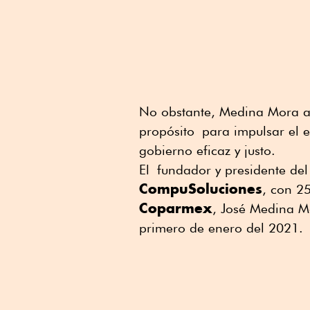
No obstante, Medina Mora adv
propósito para impulsar el e
gobierno eficaz y justo.
El fundador y presidente de
CompuSoluciones
, con 25
Coparmex
, José Medina Mo
primero de enero del 2021.