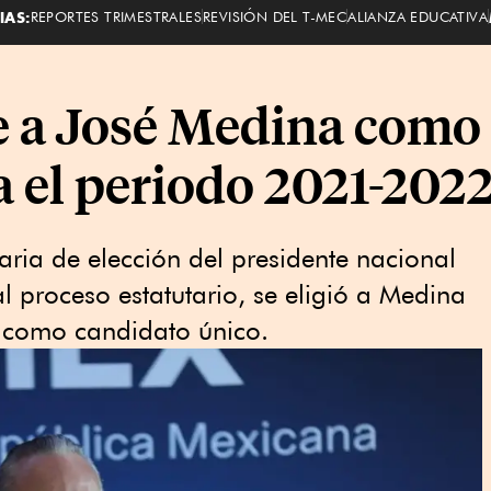
IAS:
REPORTES TRIMESTRALES
REVISIÓN DEL T-MEC
ALIANZA EDUCATIVA
e a José Medina como
a el periodo 2021-202
aria de elección del presidente nacional
 proceso estatutario, se eligió a Medina
o como candidato único.