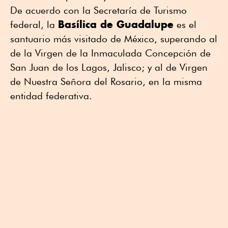
De acuerdo con la Secretaría de Turismo
Basílica de Guadalupe
federal, la
es el
santuario más visitado de México, superando al
de la Virgen de la Inmaculada Concepción de
San Juan de los Lagos, Jalisco; y al de Virgen
de Nuestra Señora del Rosario, en la misma
entidad federativa.