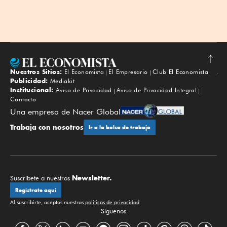
Nuestros Sitios:
El Economista
El Empresario
Club El Economista
Subir
Publicidad:
Mediakit
Institucional:
Aviso de Privacidad
Aviso de Privacidad Integral
Contacto
Una empresa de Nacer Global
Trabaja con nosotros
Ir a la bolsa de trabajo
Newsletter.
Suscríbete a nuestros
Regístrate aquí
Al suscribirte, aceptas nuestras
políticas de privacidad
.
Síguenos