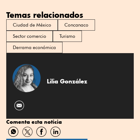
Temas relacionados
Ciudad de México
Concanaco
Sector comercio
Turismo
Derrama económica
Lilia González
Comenta esta noticia
Compartir
Compartir
Compartir
Compartir