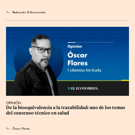
Por
Redacción El Economista
OPINIÓN
De la bioequivalencia a la trazabilidad: uno de los temas 
del consenso técnico en salud
Por
Óscar Flores