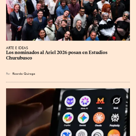
ARTE E IDEAS
Los nominados al Ariel 2026 posan en Estudios 
Churubusco
Por
Ricardo Quiroga