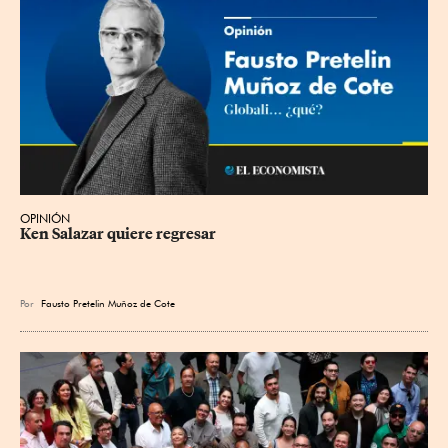
OPINIÓN
Ken Salazar quiere regresar
Por
Fausto Pretelin Muñoz de Cote