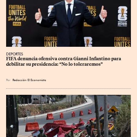
DEPORTES
FIFA denuncia ofensiva contra Gianni Infantino para 
debilitar su presidencia: “No lo toleraremos”
Por
Redacción El Economista