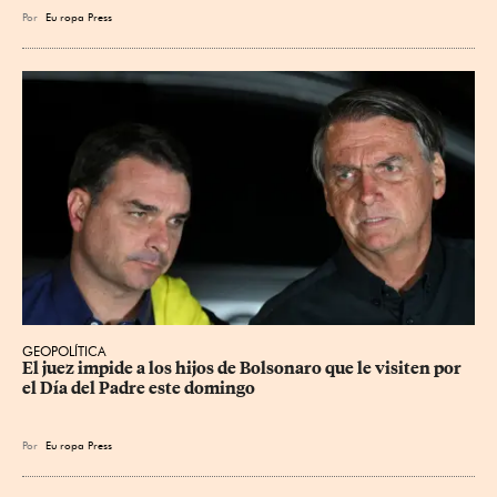
Por
Eu
ropa Press
GEOPOLÍTICA
El juez impide a los hijos de Bolsonaro que le visiten por 
el Día del Padre este domingo
Por
Eu
ropa Press