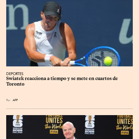
DEPORTES
Swiatek reacciona a tiempo y se mete en cuartos de 
Toronto
Por
AFP