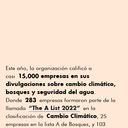
Este año, la organización calificó a
15,000 empresas en sus
casi
divulgaciones sobre cambio climático,
bosques y seguridad del agua
.
283
Donde
empresas formaron parte de la
“The A List 2022”
llamada
en la
Cambio Climático
clasificación de
, 25
empresas en la lista A de Bosques, y 103