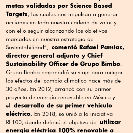
metas validadas por Science Based
Targets
, las cuales nos impulsan a generar
acciones en toda nuestra cadena de valor y
con ello seguir alcanzando los objetivos
marcados en nuestra estrategia de
comentó Rafael Pamias,
Sustentabilidad”,
director general adjunto y Chief
Sustainability Officer de Grupo Bimbo
.
Grupo Bimbo emprendió su viaje para mitigar
los efectos del cambio climático hace más de
30 años. En 2012, arrancó con su primer
proyecto de energía renovable en México y
desarrollo de su primer vehículo
el
eléctrico
. En 2018, se unió a la iniciativa
utilizar
RE100, donde definió el objetivo de
energía eléctrica 100% renovable a