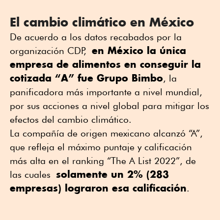
El cambio climático en México
De acuerdo a los datos recabados por la
en México la única
organización CDP,
empresa de alimentos en conseguir la
cotizada “A” fue Grupo Bimbo
, la
panificadora más importante a nivel mundial,
por sus acciones a nivel global para mitigar los
efectos del cambio climático.
La compañía de origen mexicano alcanzó “A”,
que refleja el máximo puntaje y calificación
más alta en el ranking “The A List 2022”, de
solamente un 2% (283
las cuales
empresas) lograron esa calificación
.