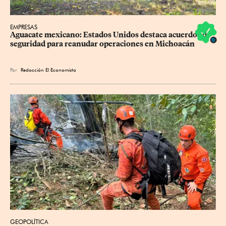
EMPRESAS
Aguacate mexicano: Estados Unidos destaca acuerdos de 
seguridad para reanudar operaciones en Michoacán
Por
Redacción El Economista
GEOPOLÍTICA