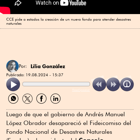
CCE pide a estados la creación de un nuevo fondo para atender desastres
naturales
Lilia González
Por:
Publicado:
19.08.2024 - 15:37
ReadSpeaker
Compartir
Compartir
Compartir
Compartir
por
por
por
por
WhatsApp
Twitter
Facebook
Linkedin
Luego de que el gobierno de Andrés Manuel
López Obrador desapareció el Fideicomiso del
Fondo Nacional de Desastres Naturales