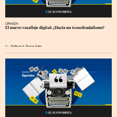
OPINIÓN
El nuevo vasallaje digital: ¿Hacia un tecnofeudalismo?
Por
Guillermo A. Tenorio Cueto