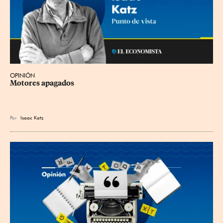
OPINIÓN
Motores apagados
Por
Isaac Katz