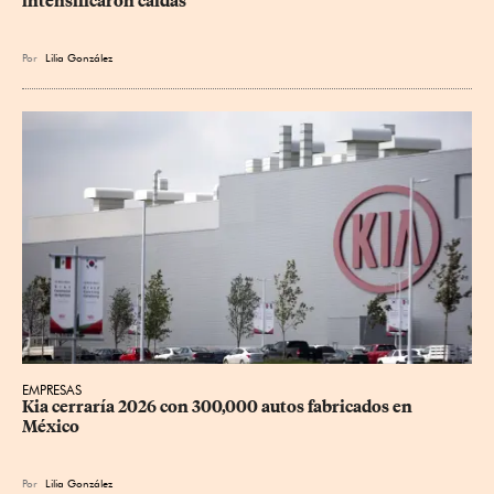
intensificaron caídas
Por
Lilia González
EMPRESAS
Kia cerraría 2026 con 300,000 autos fabricados en 
México
Por
Lilia González