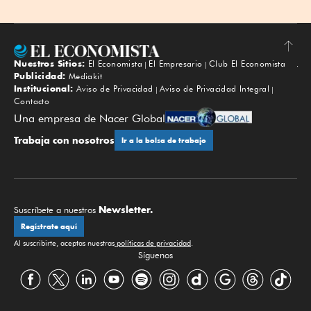
Nuestros Sitios:
El Economista
El Empresario
Club El Economista
Subir
Publicidad:
Mediakit
Institucional:
Aviso de Privacidad
Aviso de Privacidad Integral
Contacto
Una empresa de Nacer Global
Trabaja con nosotros
Ir a la bolsa de trabajo
Newsletter.
Suscríbete a nuestros
Regístrate aquí
Al suscribirte, aceptas nuestras
políticas de privacidad
.
Síguenos