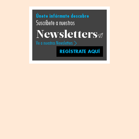
Únete infórmate descubre
Suscríbete a nuestros
Newsletters
Ve a nuestros Newsletters
REGÍSTRATE AQUÍ