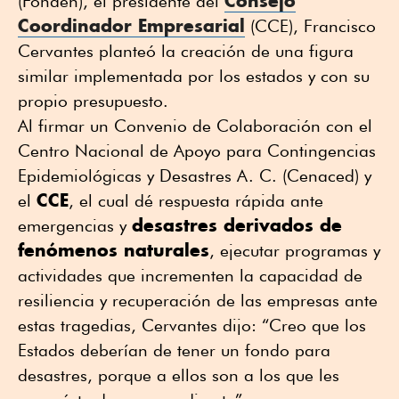
Consejo
(Fonden), el presidente del
Coordinador Empresarial
(CCE), Francisco
Cervantes planteó la creación de una figura
similar implementada por los estados y con su
propio presupuesto.
Al firmar un Convenio de Colaboración con el
Centro Nacional de Apoyo para Contingencias
Epidemiológicas y Desastres A. C. (Cenaced) y
CCE
el
, el cual dé respuesta rápida ante
desastres derivados de
emergencias y
fenómenos naturales
, ejecutar programas y
actividades que incrementen la capacidad de
resiliencia y recuperación de las empresas ante
estas tragedias, Cervantes dijo: “Creo que los
Estados deberían de tener un fondo para
desastres, porque a ellos son a los que les