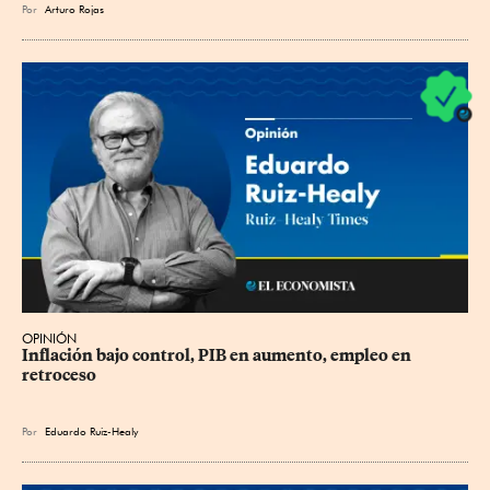
Por
Arturo Rojas
OPINIÓN
Inflación bajo control, PIB en aumento, empleo en 
retroceso
Por
Eduardo Ruiz-Healy