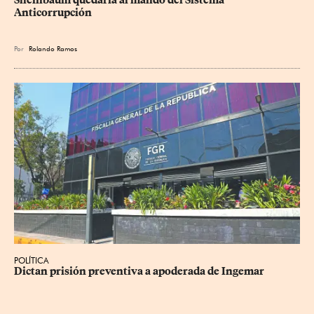
Sheinbaum quedaría al mando del Sistema 
Anticorrupción
Por
Rolando Ramos
POLÍTICA
Dictan prisión preventiva a apoderada de Ingemar