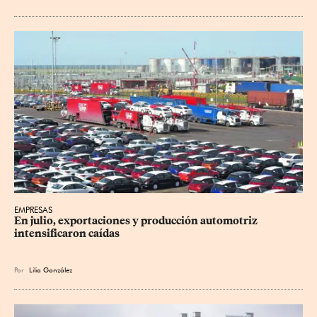
EMPRESAS
En julio, exportaciones y producción automotriz 
intensificaron caídas
Por
Lilia González