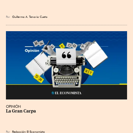
Por
Guillermo A. Tenorio Cueto
OPINIÓN
La Gran Carpa
Por
Redacción El Economista