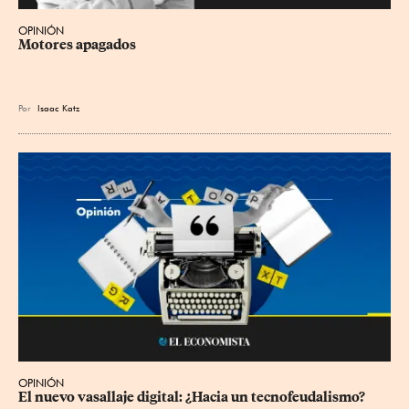
OPINIÓN
Motores apagados
Por
Isaac Katz
OPINIÓN
El nuevo vasallaje digital: ¿Hacia un tecnofeudalismo?