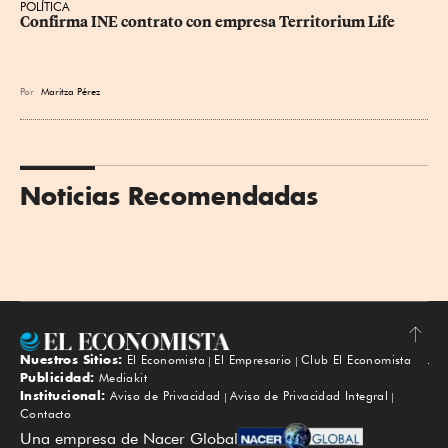
POLÍTICA
Confirma INE contrato con empresa Territorium Life
Por
Maritza Pérez
Noticias Recomendadas
Nuestros Sitios:
El Economista
El Empresario
Club El Economista
Subir
Publicidad:
Mediakit
Institucional:
Aviso de Privacidad
Aviso de Privacidad Integral
Contacto
Una empresa de Nacer Global