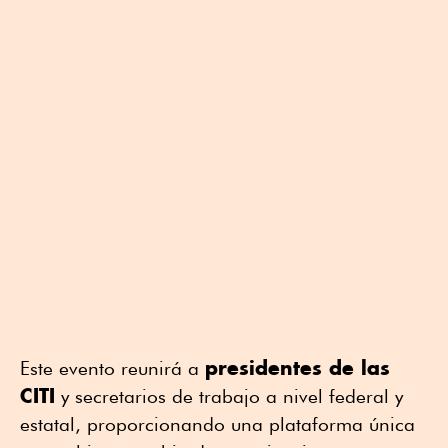
presidentes de las
Este evento reunirá a
CITI
y secretarios de trabajo a nivel federal y
estatal, proporcionando una plataforma única