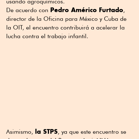
usando agroquímicos.
Pedro Américo Furtado
De acuerdo con
,
director de la Oficina para México y Cuba de
la OIT, el encuentro contribuirá a acelerar la
lucha contra el trabajo infantil.
la STPS
Asimismo,
, ya que este encuentro se