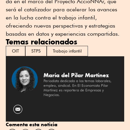
da en el marco del Proyecto AccioNNAr, que
será el catalizador para acelerar los avances
en la lucha contra el trabajo infantil,
ofreciendo nuevas perspectivas y estrategias
basadas en datos y experiencias compartidas.
Temas relacionados
OIT
STPS
Trabajo infantil
María del Pilar Martínez
Periodista dedicada a los temas laborales,
empleo, sindical. En El Economista Pilar
Martínez es reportera de Empresas y
Negocios.
Comenta esta noticia