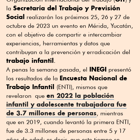
Secretaría del Trabajo y Previsión
la
Social
realizarán los próximos 25, 26 y 27 de
octubre de 2023 un evento en Mérida, Yucatán,
con el objetivo de compartir e intercambiar
experiencias, herramientas y datos que
contribuyan a la prevención y erradicación del
trabajo infantil
.
INEGI
A penas la semana pasada, el
presentó
Encuesta Nacional de
los resultados de la
Trabajo Infantil
(ENTI), mismos que
en 2022 la
población
revelaron que
infantil
y adolescente trabajadora fue
de 3.7 millones de personas
, mientras
que en 2019, cuando levantó la primera ENTI,
fue de 3.3 millones de personas entre 5 y 17
años de edad; es decir, que este tiempo se