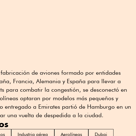
fabricación de aviones formado por entidades
aña, Francia, Alemania y España para llevar a
ts para combatir la congestión, se desconectó en
rolíneas optaran por modelos más pequeños y
bo entregado a Emirates partió de Hamburgo en un
ar una vuelta de despedida a la ciudad.
os
dos
Industria aérea
Aerolíneas
Dubai