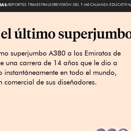
IAS:
REPORTES TRIMESTRALES
REVISIÓN DEL T-MEC
ALIANZA EDUCATIVA
 el último superjumb
ltimo superjumbo A380 a los Emiratos de
de una carrera de 14 años que le dio a
o instantáneamente en todo el mundo,
ón comercial de sus diseñadores.