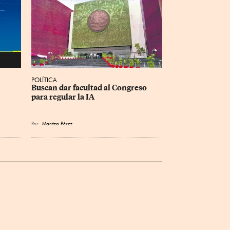
POLÍTICA
Buscan dar facultad al Congreso 
para regular la IA
Por
Maritza Pérez