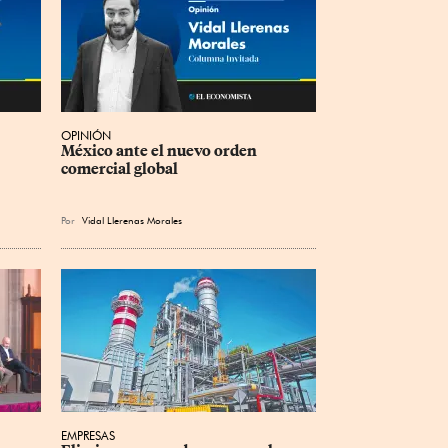
OPINIÓN
México ante el nuevo orden 
comercial global
Por
Vidal Llerenas Morales
EMPRESAS