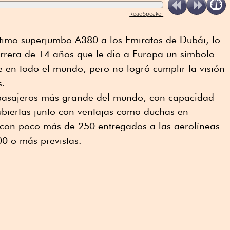
ReadSpeaker
último superjumbo A380 a los Emiratos de Dubái, lo
arrera de 14 años que le dio a Europa un símbolo
 en todo el mundo, pero no logró cumplir la visión
s.
 pasajeros más grande del mundo, con capacidad
biertas junto con ventajas como duchas en
o con poco más de 250 entregados a las aerolíneas
0 o más previstas.