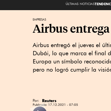
ÚLTIMAS NOTICIAS
TENDENC
EMPRESAS
Airbus entrega
Airbus entregó el jueves el ú
Dubái, lo que marca el final 
Europa un símbolo reconocid
pero no logró cumplir la visi
Reuters
Por:
Publicado:
17.12.2021 - 07:05