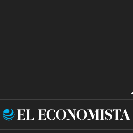
El
Economista