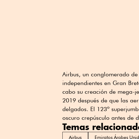
Airbus, un conglomerado de 
independientes en Gran Bret
cabo su creación de mega-je
2019 después de que las ae
delgados. El 123º superjum
oscuro crepúsculo antes de d
Temas relacionad
Airbus
Emiratos Árabes Uni