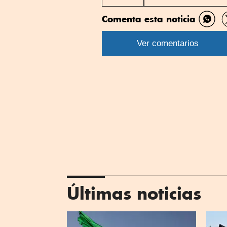
Comenta esta noticia
Comp
por
Ver comentarios
What
Últimas noticias