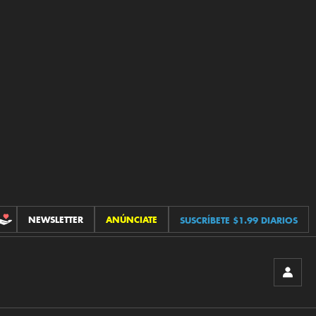
NEWSLETTER
ANÚNCIATE
SUSCRÍBETE $1.99 DIARIOS
CONTRIBUCIONES
INICIA
SESIÓ