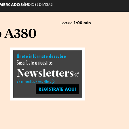
MERCADOS:
ÍNDICES
DIVISAS
1:00 min
Lectura
o A380
Únete infórmate descubre
Suscríbete a nuestros
Newsletters
Ve a nuestros Newsletters
REGÍSTRATE AQUÍ