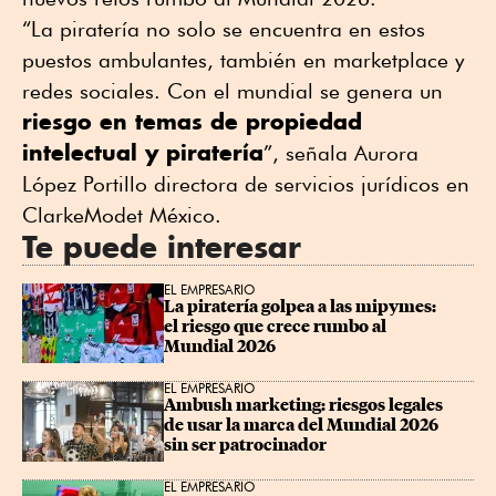
“La piratería no solo se encuentra en estos
puestos ambulantes, también en marketplace y
redes sociales. Con el mundial se genera un
riesgo en temas de propiedad
intelectual y piratería
”, señala Aurora
López Portillo directora de servicios jurídicos en
ClarkeModet México.
Te puede interesar
EL EMPRESARIO
La piratería golpea a las mipymes: 
el riesgo que crece rumbo al 
Mundial 2026
EL EMPRESARIO
Ambush marketing: riesgos legales 
de usar la marca del Mundial 2026 
sin ser patrocinador
EL EMPRESARIO