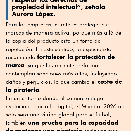
propiedad intelectual”, señala
Aurora López.
Para las empresas, el reto es proteger sus
marcas de manera activa, porque más allá de
la copia del producto esta un tema de
reputación. En este sentido, la especialista
fortalecer la protección de
recomienda
marca
, ya que las recientes reformas
contemplan sanciones más altas, incluyendo
costo de
daños y perjuicios, lo que cambia el
la piratería
.
En un entorno donde el comercio ilegal
evoluciona hacia lo digital, el Mundial 2026 no
solo será una vitrina global para el futbol,
una prueba para la capacidad
también
de contener una piratería
cada vez más