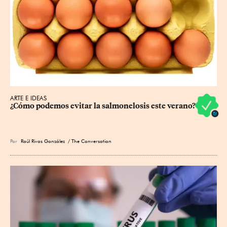
ARTE E IDEAS
¿Cómo podemos evitar la salmonelosis este verano?
Por
Raúl Rivas González
/ The Conversation