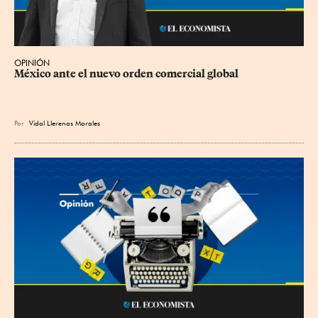
OPINIÓN
México ante el nuevo orden comercial global
Por
Vidal Llerenas Morales