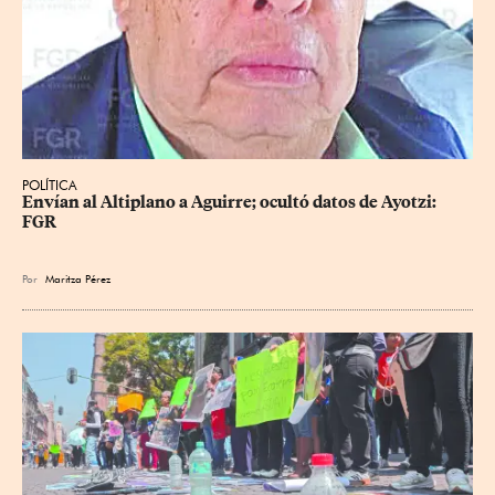
POLÍTICA
Envían al Altiplano a Aguirre; ocultó datos de Ayotzi: 
FGR
Por
Maritza Pérez