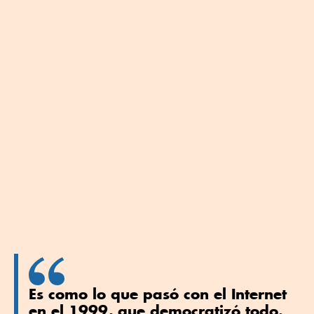
Es como lo que pasó con el Internet
en el 1999, que democratizó todo.