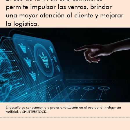
permite impulsar las ventas, brindar
una mayor atención al cliente y mejorar
la logística.
El desafío es conocimiento y profesionalización en el uso de la Inteligencia
Artificial.
SHUTTERSTOCK.