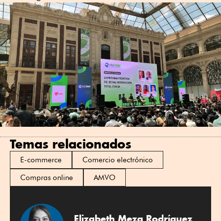
Temas relacionados
E-commerce
Comercio electrónico
Compras online
AMVO
Elizabeth Meza Rodríguez