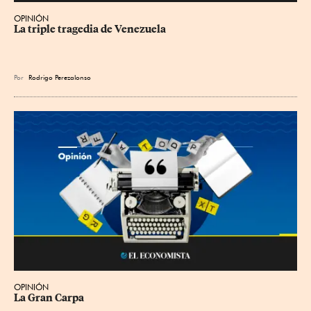
OPINIÓN
La triple tragedia de Venezuela
Por
Rodrigo Perezalonso
OPINIÓN
La Gran Carpa