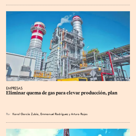
EMPRESAS
Eliminar quema de gas para elevar producción, plan
Por
Karol García Zubía
,
Emmanuel Rodríguez
y
Arturo Rojas