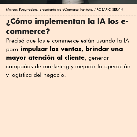
Marcos Pueyrredon, presidente de eComerce Institute.
ROSARIO SERVIN
¿Cómo implementan la IA los e-
commerce?
Precisó que los e-commerce están usando la IA
impulsar las ventas, brindar una
para
mayor atención al cliente
, generar
campañas de marketing y mejorar la operación
y logística del negocio.