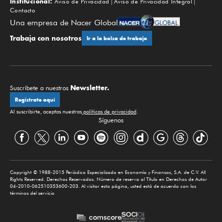
Institucional:
Aviso de Privacidad
Aviso de Privacidad Integral
Contacto
Una empresa de Nacer Global
Trabaja con nosotros
Ir a la bolsa de trabajo
Newsletter.
Suscríbete a nuestros
Regístrate aquí
Al suscribirte, aceptas nuestras
políticas de privacidad
.
Síguenos
Copyright © 1988-2015 Periódico Especializado en Economía y Finanzas, S.A. de C.V. All
Rights Reserved. Derechos Reservados. Número de reserva al Título en Derechos de Autor
04-2010-062510353600-203. Al visitar esta página, usted está de acuerdo con los
términos del servicio