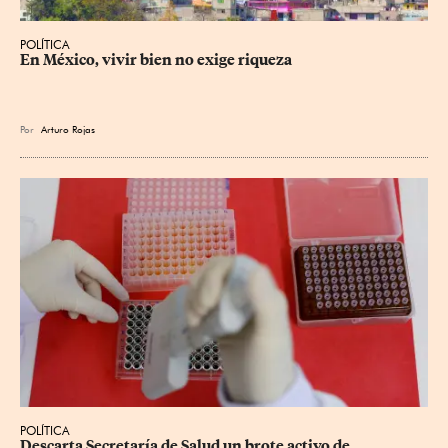
POLÍTICA
En México, vivir bien no exige riqueza
Por
Arturo Rojas
POLÍTICA
Descarta Secretaría de Salud un brote activo de 