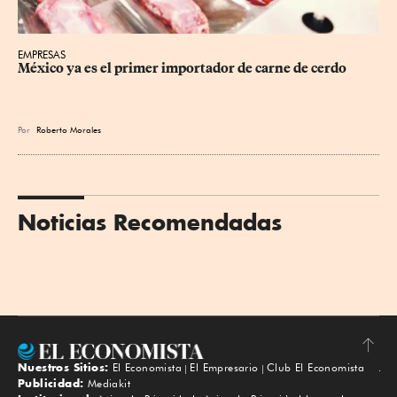
EMPRESAS
México ya es el primer importador de carne de cerdo
Por
Roberto Morales
Noticias Recomendadas
Nuestros Sitios:
El Economista
El Empresario
Club El Economista
Subir
Publicidad:
Mediakit