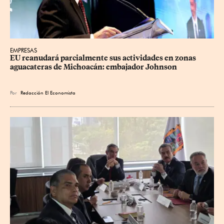
EMPRESAS
EU reanudará parcialmente sus actividades en zonas 
aguacateras de Michoacán: embajador Johnson
Por
Redacción El Economista