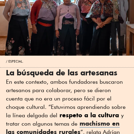
ESPECIAL.
La búsqueda de las artesanas
En este contexto, ambos fundadores buscaron
artesanos para colaborar, pero se dieron
cuenta que no era un proceso fácil por el
choque cultural. “Estuvimos aprendiendo sobre
respeto a la cultura
la línea delgada del
y
machismo en
tratar con algunos temas de
las comunidades rurales
”, relata Adrían