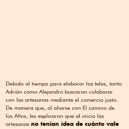
Debido al tiempo para elaborar las telas, tanto
Adrián como Alejandro buscaron colaborar
con las artesanas mediante el comercio justo.
De manera que, al aliarse con El camino de
los Altos, les explicaron que al inicio las
no tenían idea de cuánto vale
artesanas