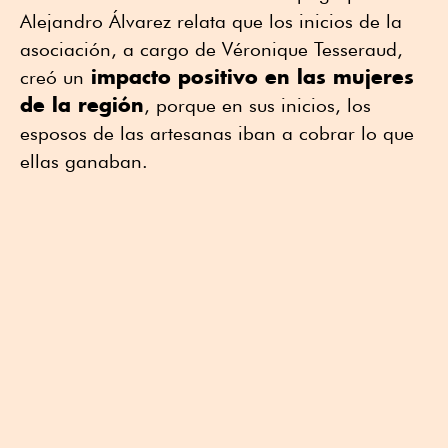
Alejandro Álvarez relata que los inicios de la
asociación, a cargo de Véronique Tesseraud,
impacto positivo en las mujeres
creó un
de la región
, porque en sus inicios, los
esposos de las artesanas iban a cobrar lo que
ellas ganaban.