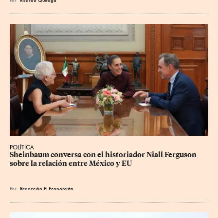
Por
Ricardo Quiroga
POLÍTICA
Sheinbaum conversa con el historiador Niall Ferguson 
sobre la relación entre México y EU
Por
Redacción El Economista