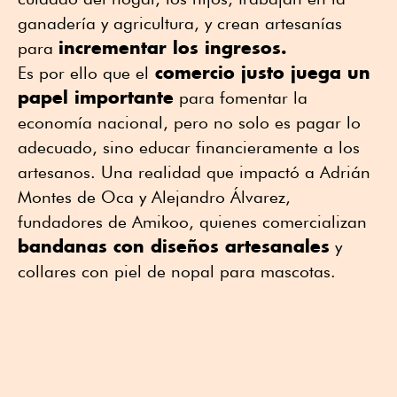
ganadería y agricultura, y crean artesanías
incrementar los ingresos.
para
comercio justo juega un
Es por ello que el
papel importante
para fomentar la
economía nacional, pero no solo es pagar lo
adecuado, sino educar financieramente a los
artesanos. Una realidad que impactó a Adrián
Montes de Oca y Alejandro Álvarez,
fundadores de Amikoo, quienes comercializan
bandanas con diseños artesanales
y
collares con piel de nopal para mascotas.